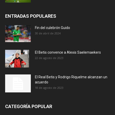
ENTRADAS POPULARES
Fin del culebrón Guido
30 de abril de 2024
El Betis convence a Alexis Saelemaekers
22 de agosto de 2023
El Real Betis y Rodrigo Riquelme alcanzan un
acuerdo
18 de agosto de 2023
CATEGORÍA POPULAR