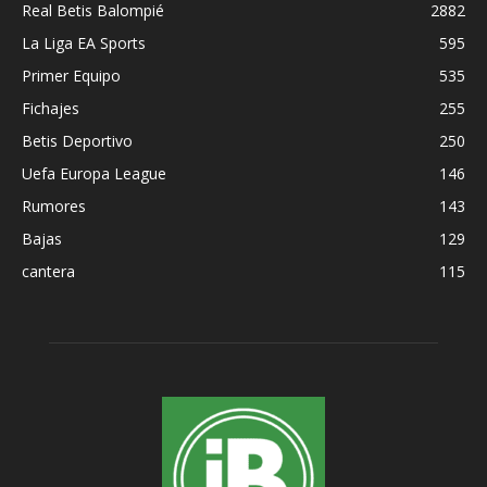
Real Betis Balompié
2882
La Liga EA Sports
595
Primer Equipo
535
Fichajes
255
Betis Deportivo
250
Uefa Europa League
146
Rumores
143
Bajas
129
cantera
115