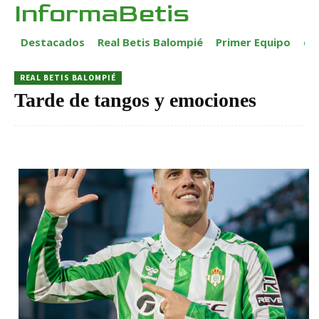
InformaBetis
Destacados
Real Betis Balompié
Primer Equipo
ca
REAL BETIS BALOMPIÉ
Tarde de tangos y emociones