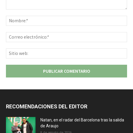
Comentario:
No
Co
ele
Sit
we
RECOMENDACIONES DEL EDITOR
Natan, en el radar del Barcelona tras la salida
de Araujo
8 de agosto de 2026