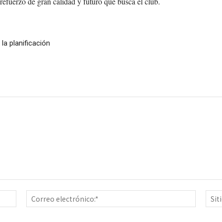
efuerzo de gran calidad y futuro que busca el club.
la planificación
Nombre:*
Correo
electrón