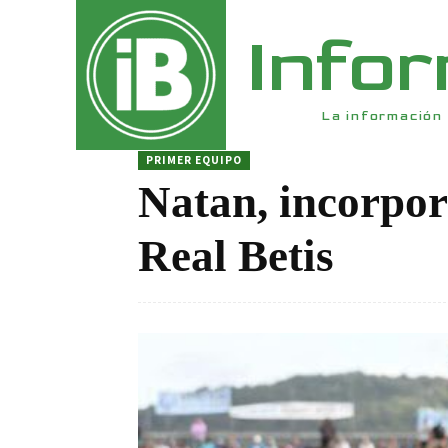
Info
La información 
PRIMER EQUIPO
Natan, incorpor
Real Betis