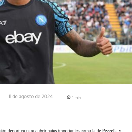
11 de agosto de 2024
1
min.
ación deportiva para cubrir bajas importantes como la de Pezzella y