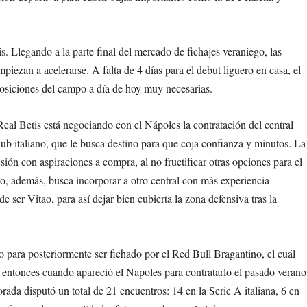
s. Llegando a la parte final del mercado de fichajes veraniego, las
mpiezan a acelerarse. A falta de 4 días para el debut liguero en casa, el
posiciones del campo a día de hoy muy necesarias.
al Betis está negociando con el Nápoles la contratación del central
club italiano, que le busca destino para que coja confianza y minutos. La
esión con aspiraciones a compra, al no fructificar otras opciones para el
co, además, busca incorporar a otro central con más experiencia
ser Vitao, para así dejar bien cubierta la zona defensiva tras la
para posteriormente ser fichado por el Red Bull Bragantino, el cuál
e entonces cuando apareció el Napoles para contratarlo el pasado verano
ada disputó un total de 21 encuentros: 14 en la Serie A italiana, 6 en