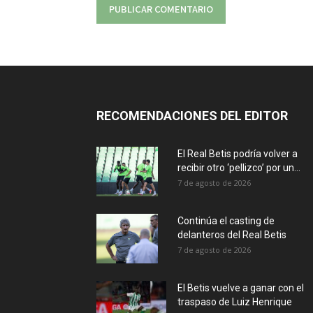
RECOMENDACIONES DEL EDITOR
El Real Betis podría volver a
recibir otro ‘pellizco’ por un...
7 de agosto de 2026
Continúa el casting de
delanteros del Real Betis
7 de agosto de 2026
El Betis vuelve a ganar con el
traspaso de Luiz Henrique