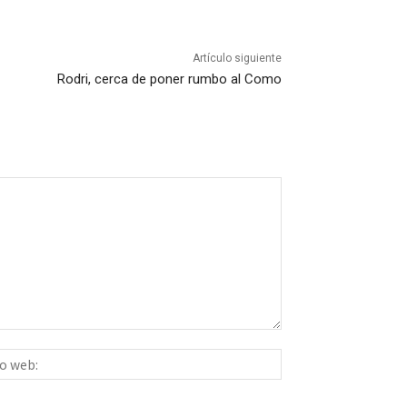
Artículo siguiente
Rodri, cerca de poner rumbo al Como
Sitio
ico:*
web: