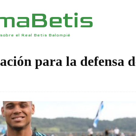
rmaBetis
sobre el Real Betis Balompié
ación para la defensa d