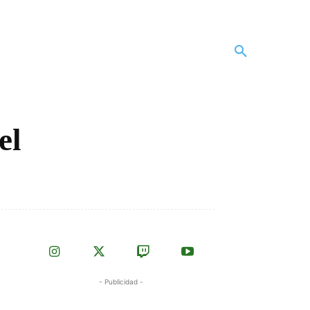
el
- Publicidad -