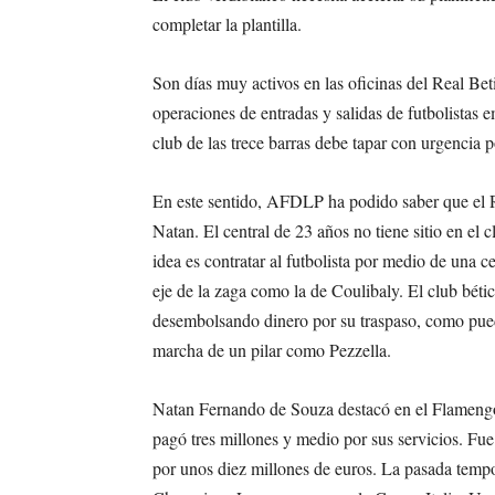
completar la plantilla.
Son días muy activos en las oficinas del Real Beti
operaciones de entradas y salidas de futbolistas e
club de las trece barras debe tapar con urgencia 
En este sentido, AFDLP ha podido saber que el Re
Natan. El central de 23 años no tiene sitio en el 
idea es contratar al futbolista por medio de una c
eje de la zaga como la de Coulibaly. El club béti
desembolsando dinero por su traspaso, como puede 
marcha de un pilar como Pezzella.
Natan Fernando de Souza destacó en el Flamengo 
pagó tres millones y medio por sus servicios. Fu
por unos diez millones de euros. La pasada tempor