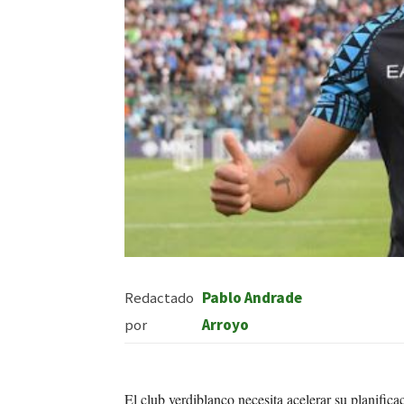
Redactado
Pablo Andrade
por
Arroyo
El club verdiblanco necesita acelerar su planific