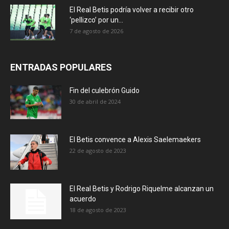
El Real Betis podría volver a recibir otro
‘pellizco’ por un...
7 de agosto de 2026
ENTRADAS POPULARES
Fin del culebrón Guido
30 de abril de 2024
El Betis convence a Alexis Saelemaekers
22 de agosto de 2023
El Real Betis y Rodrigo Riquelme alcanzan un
acuerdo
18 de agosto de 2023