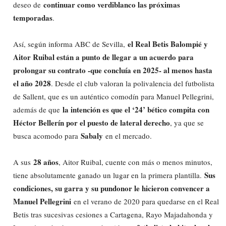
continuar como verdiblanco las próximas
deseo de
temporadas
.
el Real Betis Balompié y
Así, según informa ABC de Sevilla,
Aitor Ruibal están a punto de llegar a un acuerdo para
prolongar su contrato -que concluía en 2025- al menos hasta
el año 2028
. Desde el club valoran la polivalencia del futbolista
de Sallent, que es un auténtico comodín para Manuel Pellegrini,
la intención es que el ‘24’ bético compita con
además de que
Héctor Bellerín por el puesto de lateral derecho
, ya que se
Sabaly
busca acomodo para
en el mercado.
28 años
A sus
, Aitor Ruibal, cuente con más o menos minutos,
Sus
tiene absolutamente ganado un lugar en la primera plantilla.
condiciones, su garra y su pundonor le hicieron convencer a
Manuel Pellegrini
en el verano de 2020 para quedarse en el Real
Betis tras sucesivas cesiones a Cartagena, Rayo Majadahonda y