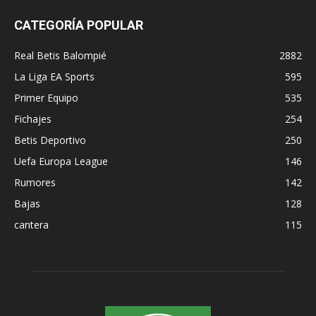
CATEGORÍA POPULAR
Real Betis Balompié
2882
La Liga EA Sports
595
Primer Equipo
535
Fichajes
254
Betis Deportivo
250
Uefa Europa League
146
Rumores
142
Bajas
128
cantera
115