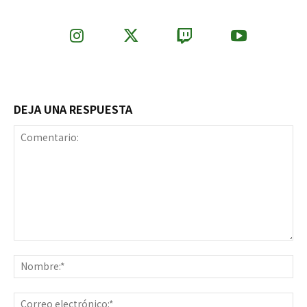
DEJA UNA RESPUESTA
Comentario:
No
Co