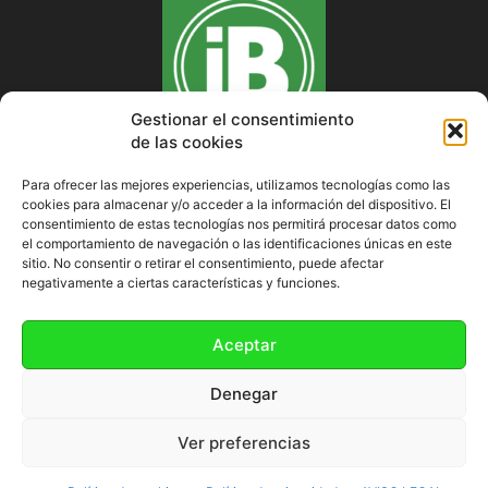
Gestionar el consentimiento
de las cookies
Para ofrecer las mejores experiencias, utilizamos tecnologías como las
cookies para almacenar y/o acceder a la información del dispositivo. El
SOBRE NOSOTROS
consentimiento de estas tecnologías nos permitirá procesar datos como
el comportamiento de navegación o las identificaciones únicas en este
sitio. No consentir o retirar el consentimiento, puede afectar
negativamente a ciertas características y funciones.
SÍGUENOS
Aceptar
Denegar
Ver preferencias
Política de cookies (UE)