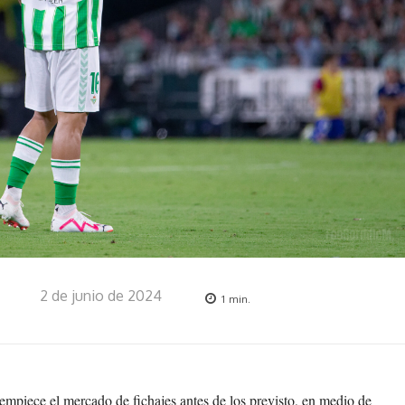
2 de junio de 2024
1
min.
empiece el mercado de fichajes antes de los previsto, en medio de