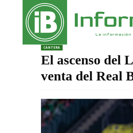
Info
La información 
CANTERA
El ascenso del 
venta del Real B