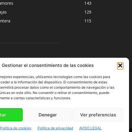
umores
143
ajas
129
ntera
115
ÍGUENOS
Gestionar el consentimiento de las cookies
 mejores experiencias, utilizamos tecnologías como las cookies para
ceder a la información del dispositivo. El consentimiento de estas
permitirá procesar datos como el comportamiento de navegación o las
únicas en este sitio. No consentir o retirar el consentimiento, puede
mente a ciertas características y funciones.
tar
Denegar
Ver preferencias
Política de cookies
Política de privacidad
AVISO LEGAL