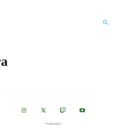
ra
- Publicidad -