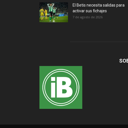
El Betis necesita salidas para
activar sus fichajes
7 de agosto de 2026
SO