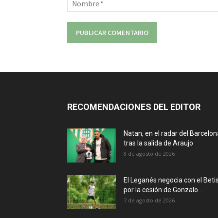
RECOMENDACIONES DEL EDITOR
Natan, en el radar del Barcelon
tras la salida de Araujo
8 de agosto de 2026
El Leganés negocia con el Beti
por la cesión de Gonzalo...
7 de agosto de 2026