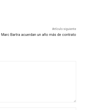
Artículo siguiente
 y Marc Bartra acuerdan un año más de contrato
Sitio