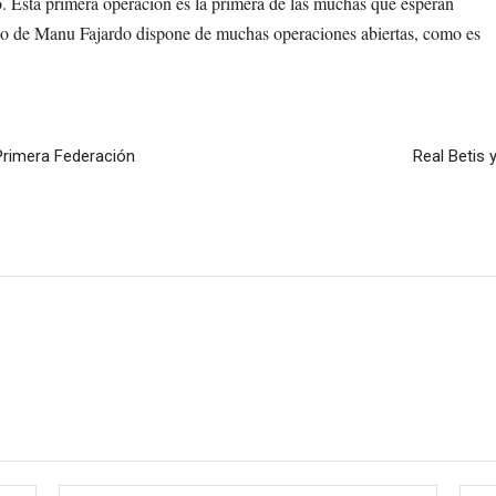
o. Esta primera operación es la primera de las muchas que esperan
uipo de Manu Fajardo dispone de muchas operaciones abiertas, como es
 Primera Federación
Real Betis
Nombre:*
Correo