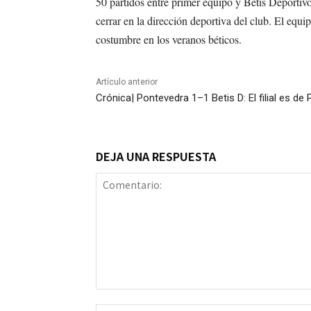
50 partidos entre primer equipo y Betis Deportiv
cerrar en la dirección deportiva del club. El eq
costumbre en los veranos béticos.
Artículo anterior
Crónica| Pontevedra 1–1 Betis D: El filial es de
DEJA UNA RESPUESTA
Comentario: