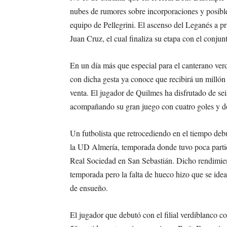
nubes de rumores sobre incorporaciones y posible
equipo de Pellegrini. El ascenso del Leganés a pr
Juan Cruz, el cual finaliza su etapa con el conjun
En un día más que especial para el canterano verd
con dicha gesta ya conoce que recibirá un millón
venta. El jugador de Quilmes ha disfrutado de se
acompañando su gran juego con cuatro goles y dos
Un futbolista que retrocediendo en el tiempo deb
la UD Almería, temporada donde tuvo poca partic
Real Sociedad en San Sebastián. Dicho rendimient
temporada pero la falta de hueco hizo que se ide
de ensueño.
El jugador que debutó con el filial verdiblanco