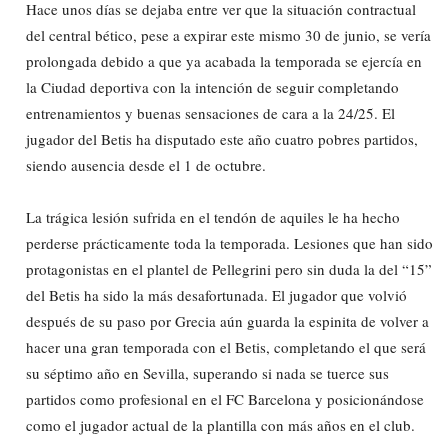
Hace unos días se dejaba entre ver que la situación contractual
del central bético, pese a expirar este mismo 30 de junio, se vería
prolongada debido a que ya acabada la temporada se ejercía en
la Ciudad deportiva con la intención de seguir completando
entrenamientos y buenas sensaciones de cara a la 24/25. El
jugador del Betis ha disputado este año cuatro pobres partidos,
siendo ausencia desde el 1 de octubre.
La trágica lesión sufrida en el tendón de aquiles le ha hecho
perderse prácticamente toda la temporada. Lesiones que han sido
protagonistas en el plantel de Pellegrini pero sin duda la del “15”
del Betis ha sido la más desafortunada. El jugador que volvió
después de su paso por Grecia aún guarda la espinita de volver a
hacer una gran temporada con el Betis, completando el que será
su séptimo año en Sevilla, superando si nada se tuerce sus
partidos como profesional en el FC Barcelona y posicionándose
como el jugador actual de la plantilla con más años en el club.