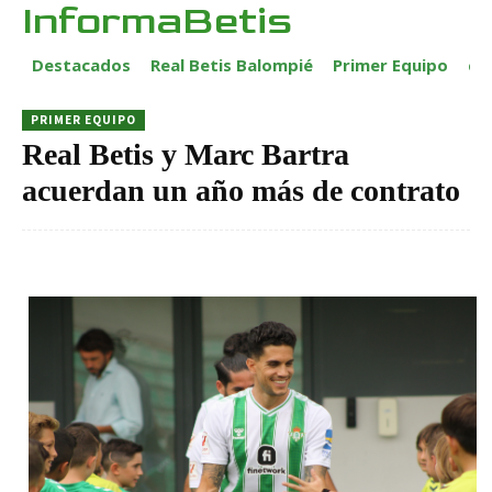
InformaBetis
Destacados
Real Betis Balompié
Primer Equipo
ca
PRIMER EQUIPO
Real Betis y Marc Bartra
acuerdan un año más de contrato