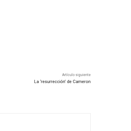
Artículo siguiente
La ‘resurrección’ de Cameron