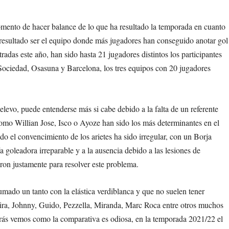
ento de hacer balance de lo que ha resultado la temporada en cuanto
a resultado ser el equipo donde más jugadores han conseguido anotar gol
tradas este año, han sido hasta 21 jugadores distintos los participantes
Sociedad, Osasuna y Barcelona, los tres equipos con 20 jugadores
levo, puede entenderse más si cabe debido a la falta de un referente
omo Willian Jose, Isco o Ayoze han sido los más determinantes en el
lado el convencimiento de los arietes ha sido irregular, con un Borja
 goleadora irreparable y a la ausencia debido a las lesiones de
on justamente para resolver este problema.
ado un tanto con la elástica verdiblanca y que no suelen tener
ira, Johnny, Guido, Pezzella, Miranda, Marc Roca entre otros muchos
atrás vemos como la comparativa es odiosa, en la temporada 2021/22 el