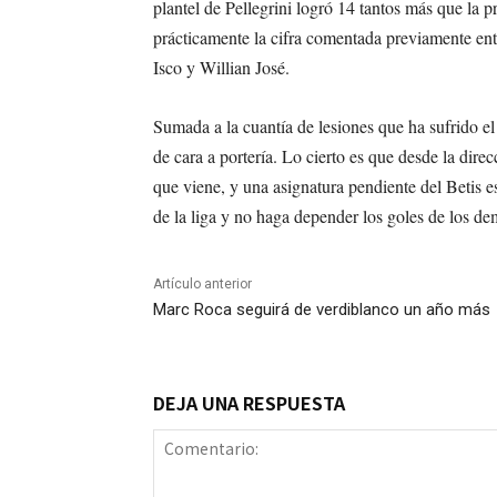
plantel de Pellegrini logró 14 tantos más que la
prácticamente la cifra comentada previamente ent
Isco y Willian José.
Sumada a la cuantía de lesiones que ha sufrido el
de cara a portería. Lo cierto es que desde la dir
que viene, y una asignatura pendiente del Betis es
de la liga y no haga depender los goles de los de
Artículo anterior
Marc Roca seguirá de verdiblanco un año más
DEJA UNA RESPUESTA