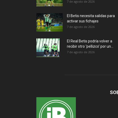
7 de agosto de 2026
El Betis necesita salidas para
activar sus fichajes
7 de agosto de 2026
El Real Betis podría volver a
recibir otro ‘pellizco’ por un...
7 de agosto de 2026
SO