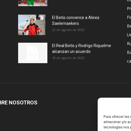
Pr
Fi
El Betis convence a Alexis
Saelemaekers
Be
22 de agosto de 2023
U
R
El Real Betis y Rodrigo Riquelme
alcanzan un acuerdo
B
18 de agosto de 2023
ca
BRE NOSOTROS
S
Para ofrecer las
almacenar y/o ac
tecnologías nos 