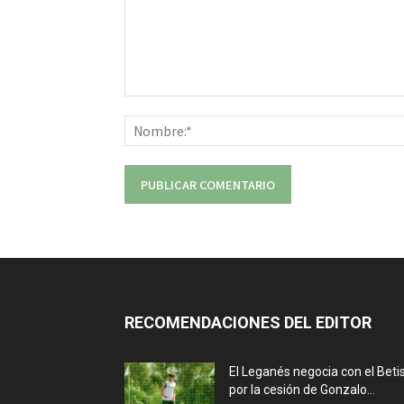
Comentario:
RECOMENDACIONES DEL EDITOR
El Leganés negocia con el Beti
por la cesión de Gonzalo...