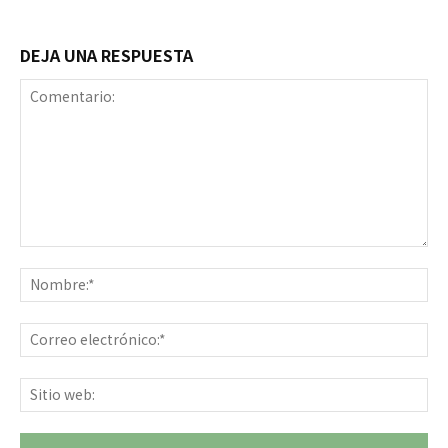
DEJA UNA RESPUESTA
Comentario:
No
Co
ele
Sit
we