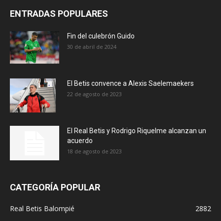
ENTRADAS POPULARES
Fin del culebrón Guido
30 de abril de 2024
El Betis convence a Alexis Saelemaekers
22 de agosto de 2023
El Real Betis y Rodrigo Riquelme alcanzan un
acuerdo
18 de agosto de 2023
CATEGORÍA POPULAR
Real Betis Balompié
2882