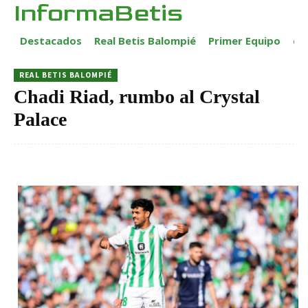
InformaBetis
Destacados
Real Betis Balompié
Primer Equipo
ca
REAL BETIS BALOMPIÉ
Chadi Riad, rumbo al Crystal
Palace