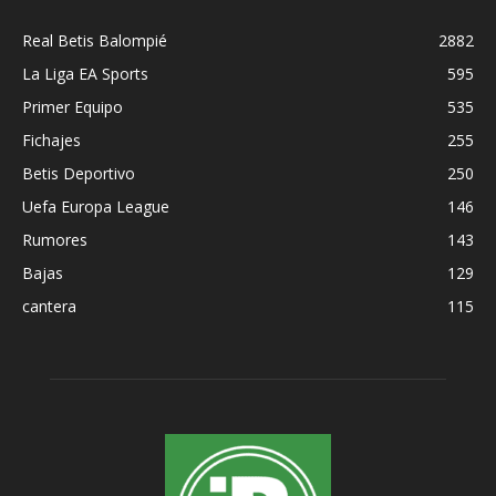
Real Betis Balompié
2882
La Liga EA Sports
595
Primer Equipo
535
Fichajes
255
Betis Deportivo
250
Uefa Europa League
146
Rumores
143
Bajas
129
cantera
115