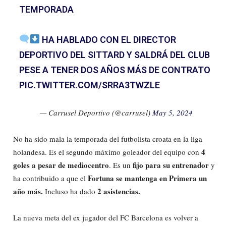
TEMPORADA
HA HABLADO CON EL DIRECTOR
DEPORTIVO DEL SITTARD Y SALDRÁ DEL CLUB
PESE A TENER DOS AÑOS MÁS DE CONTRATO
PIC.TWITTER.COM/SRRA3TWZLE
— Carrusel Deportivo (@carrusel)
May 5, 2024
No ha sido mala la temporada del futbolista croata en la liga
4
holandesa. Es el segundo máximo goleador del equipo con
goles a pesar de mediocentro
fijo para su entrenador
. Es un
y
Fortuna se mantenga en Primera un
ha contribuido a que el
año más.
2 asistencias.
Incluso ha dado
La nueva meta del ex jugador del FC Barcelona es volver a