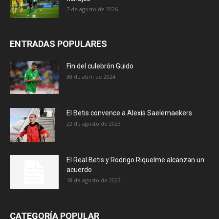
7 de agosto de 2026
ENTRADAS POPULARES
Fin del culebrón Guido
30 de abril de 2024
El Betis convence a Alexis Saelemaekers
22 de agosto de 2023
El Real Betis y Rodrigo Riquelme alcanzan un
acuerdo
18 de agosto de 2023
CATEGORÍA POPULAR