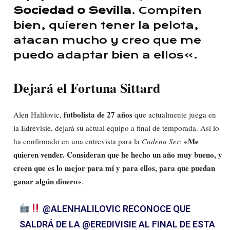
Sociedad o Sevilla
. Compiten
bien, quieren tener la pelota,
atacan mucho y creo que me
puedo adaptar bien a ellos».
Dejará el Fortuna Sittard
futbolista de 27 años
Alen Halilovic,
que actualmente juega en
la Edrevisie, dejará su actual equipo a final de temporada. Así lo
«Me
ha confirmado en una entrevista para la
Cadena Ser
:
quieren vender. Consideran que he hecho un año muy bueno, y
creen que es lo mejor para mí y para ellos, para que puedan
ganar algún dinero»
.
@ALENHALILOVIC
RECONOCE QUE
SALDRÁ DE LA
@EREDIVISIE
AL FINAL DE ESTA