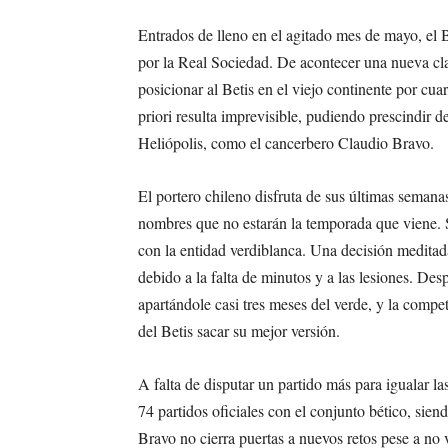
Entrados de lleno en el agitado mes de mayo, el B
por la Real Sociedad. De acontecer una nueva cla
posicionar al Betis en el viejo continente por cu
priori resulta imprevisible, pudiendo prescindir 
Heliópolis, como el cancerbero Claudio Bravo.
El portero chileno disfruta de sus últimas semana
nombres que no estarán la temporada que viene. S
con la entidad verdiblanca. Una decisión meditad
debido a la falta de minutos y a las lesiones. Des
apartándole casi tres meses del verde, y la compet
del Betis sacar su mejor versión.
A falta de disputar un partido más para igualar l
74 partidos oficiales con el conjunto bético, sien
Bravo no cierra puertas a nuevos retos pese a no