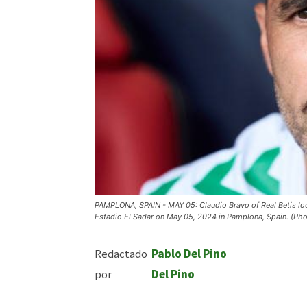
PAMPLONA, SPAIN - MAY 05: Claudio Bravo of Real Betis loo
Estadio El Sadar on May 05, 2024 in Pamplona, Spain. (Ph
Redactado
Pablo Del Pino
por
Del Pino