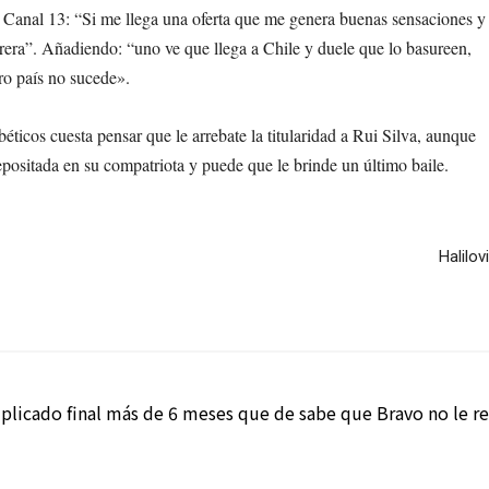
 Canal 13: “Si me llega una oferta que me genera buenas sensaciones y
rrera”. Añadiendo: “uno ve que llega a Chile y duele que lo basureen,
ro país no sucede».
béticos cuesta pensar que le arrebate la titularidad a Rui Silva, aunque
positada en su compatriota y puede que le brinde un último baile.
Halilov
plicado final más de 6 meses que de sabe que Bravo no le re