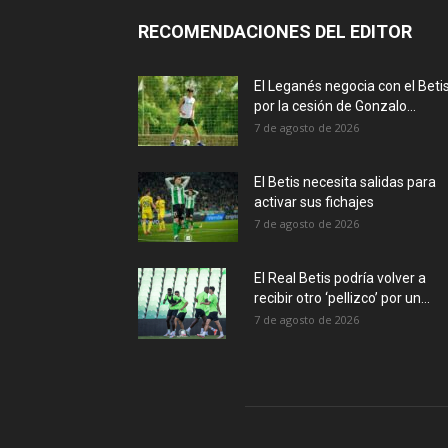
RECOMENDACIONES DEL EDITOR
El Leganés negocia con el Beti
por la cesión de Gonzalo...
7 de agosto de 2026
El Betis necesita salidas para
activar sus fichajes
7 de agosto de 2026
El Real Betis podría volver a
recibir otro ‘pellizco’ por un...
7 de agosto de 2026