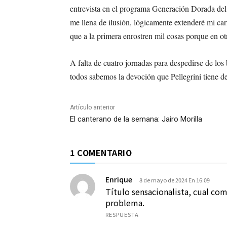
entrevista en el programa Generación Dorada del
me llena de ilusión, lógicamente extenderé mi ca
que a la primera enrostren mil cosas porque en ot
A falta de cuatro jornadas para despedirse de los 
todos sabemos la devoción que Pellegrini tiene de
Artículo anterior
El canterano de la semana: Jairo Morilla
1 COMENTARIO
Enrique
8 de mayo de 2024 En 16:09
Título sensacionalista, cual com
problema.
RESPUESTA