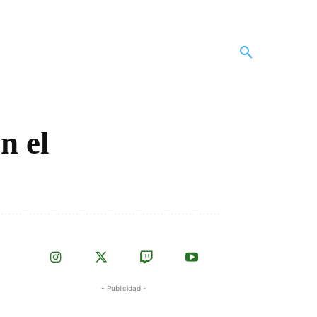
n el
- Publicidad -