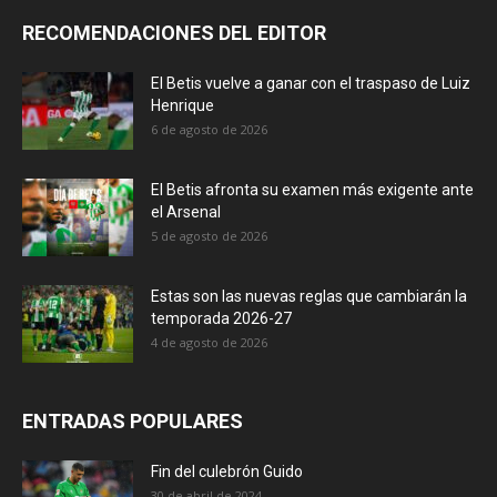
RECOMENDACIONES DEL EDITOR
El Betis vuelve a ganar con el traspaso de Luiz
Henrique
6 de agosto de 2026
El Betis afronta su examen más exigente ante
el Arsenal
5 de agosto de 2026
Estas son las nuevas reglas que cambiarán la
temporada 2026-27
4 de agosto de 2026
ENTRADAS POPULARES
Fin del culebrón Guido
30 de abril de 2024