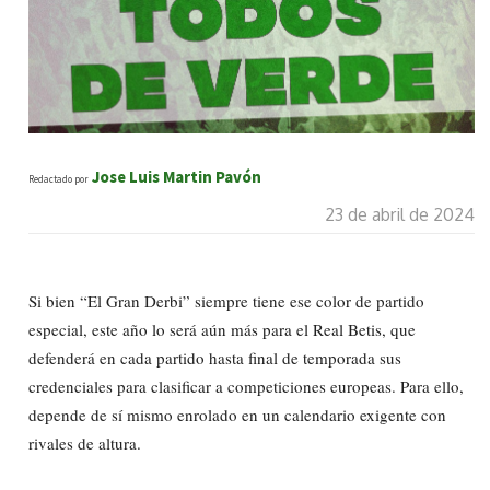
Jose Luis Martin Pavón
Redactado por
23 de abril de 2024
Si bien “El Gran Derbi” siempre tiene ese color de partido
especial, este año lo será aún más para el Real Betis, que
defenderá en cada partido hasta final de temporada sus
credenciales para clasificar a competiciones europeas. Para ello,
depende de sí mismo enrolado en un calendario exigente con
rivales de altura.