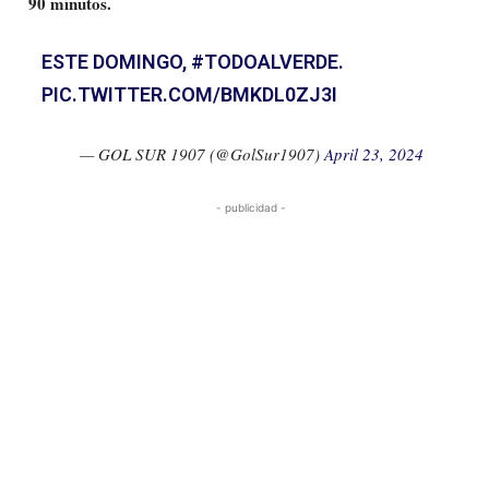
90 minutos.
ESTE DOMINGO,
#TODOALVERDE
.
PIC.TWITTER.COM/BMKDL0ZJ3I
— GOL SUR 1907 (@GolSur1907)
April 23, 2024
- publicidad -