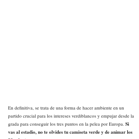
En definitiva, se trata de una forma de hacer ambiente en un
partido crucial para los intereses verdiblancos y empujar desde la
Si
grada para conseguir los tres puntos en la pelea por Europa.
vas al estadio, no te olvides tu camiseta verde y de animar los