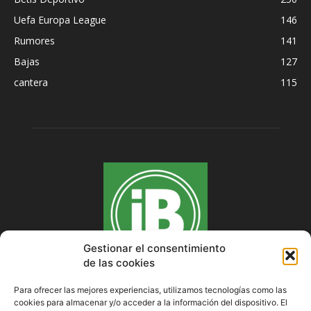
Uefa Europa League
146
Rumores
141
Bajas
127
cantera
115
Gestionar el consentimiento
de las cookies
Para ofrecer las mejores experiencias, utilizamos tecnologías como las
cookies para almacenar y/o acceder a la información del dispositivo. El