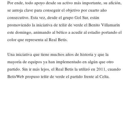
Por ende, todo apoyo desde su activo más importante, su afición,
se antoja clave para conseguir el objetivo por cuarto año
consecutivo. Esta vez, desde el grupo Gol Sur, están
promoviendo la iniciativa de teñir de verde el Benito Villamarín
este domingo, animando al bético a acudir al estadio portando el
color que representa al Real Betis.
Una iniciativa que tiene muchos años de historia y que la
mayoría de equipos ya han implementado en algún que otro
partido. Sin ir más lejos, el Real Betis la utilizó en 2011, cuando
BetisWeb propuso teñir de verde el partido frente al Celta.