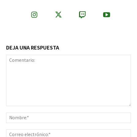
DEJA UNA RESPUESTA
Comentario:
No
Co