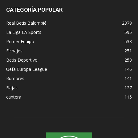
CATEGORÍA POPULAR
Real Betis Balompié
2879
La Liga EA Sports
595
Primer Equipo
533
Fichajes
251
Betis Deportivo
250
Uefa Europa League
146
Rumores
141
Bajas
127
cantera
115