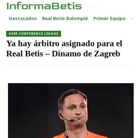
InformaBetis
Destacados
Real Betis Balompié
Primer Equipo
ca
UEFA CONFERENCE LEAGUE
Ya hay árbitro asignado para el
Real Betis – Dinamo de Zagreb