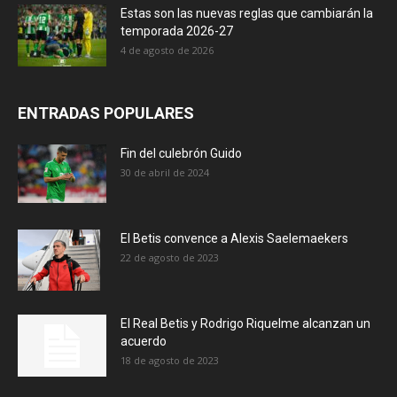
Estas son las nuevas reglas que cambiarán la
temporada 2026-27
4 de agosto de 2026
ENTRADAS POPULARES
Fin del culebrón Guido
30 de abril de 2024
El Betis convence a Alexis Saelemaekers
22 de agosto de 2023
El Real Betis y Rodrigo Riquelme alcanzan un
acuerdo
18 de agosto de 2023