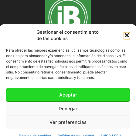
Gestionar el consentimiento
de las cookies
Para ofrecer las mejores experiencias, utilizamos tecnologías como las
cookies para almacenar y/o acceder a la información del dispositivo. El
SOBRE NOSOTROS
consentimiento de estas tecnologías nos permitirá procesar datos como
el comportamiento de navegación o las identificaciones únicas en este
sitio. No consentir o retirar el consentimiento, puede afectar
negativamente a ciertas características y funciones.
SÍGUENOS
Aceptar
Denegar
Ver preferencias
Política de cookies (UE)
Política de cookies
Política de privacidad
AVISO LEGAL