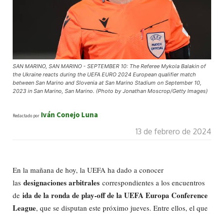
SAN MARINO, SAN MARINO - SEPTEMBER 10: The Referee Mykola Balakin of
the Ukraine reacts during the UEFA EURO 2024 European qualifier match
between San Marino and Slovenia at San Marino Stadium on September 10,
2023 in San Marino, San Marino. (Photo by Jonathan Moscrop/Getty Images)
Iván Conejo Luna
Redactado por
13 de febrero de 2024
En la mañana de hoy, la UEFA ha dado a conocer
designaciones arbitrales
las
correspondientes a los encuentros
ida de la ronda de play-off de la UEFA Europa Conference
de
League
, que se disputan este próximo jueves. Entre ellos, el que