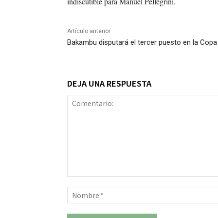
indiscutible para Manuel Pellegrini.
Artículo anterior
Bakambu disputará el tercer puesto en la Copa
DEJA UNA RESPUESTA
Comentario: