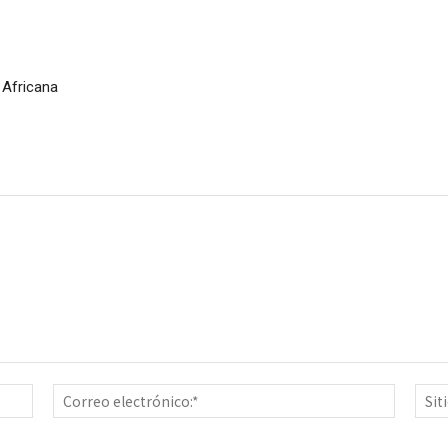
 Africana
Nombre:*
Correo
electrón