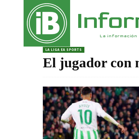
Info
La información 
LA LIGA EA SPORTS
El jugador con 