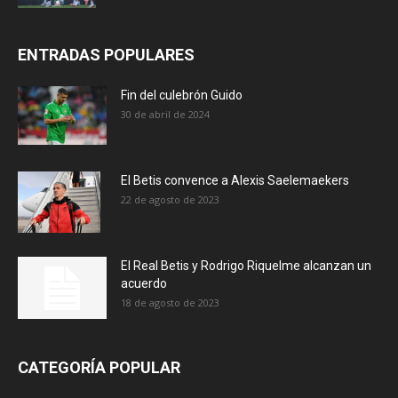
ENTRADAS POPULARES
Fin del culebrón Guido
30 de abril de 2024
El Betis convence a Alexis Saelemaekers
22 de agosto de 2023
El Real Betis y Rodrigo Riquelme alcanzan un
acuerdo
18 de agosto de 2023
CATEGORÍA POPULAR