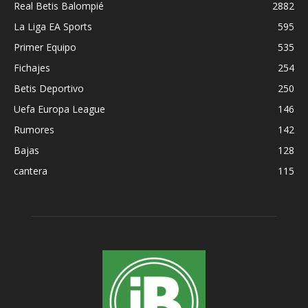
Real Betis Balompié
2882
La Liga EA Sports
595
Primer Equipo
535
Fichajes
254
Betis Deportivo
250
Uefa Europa League
146
Rumores
142
Bajas
128
cantera
115