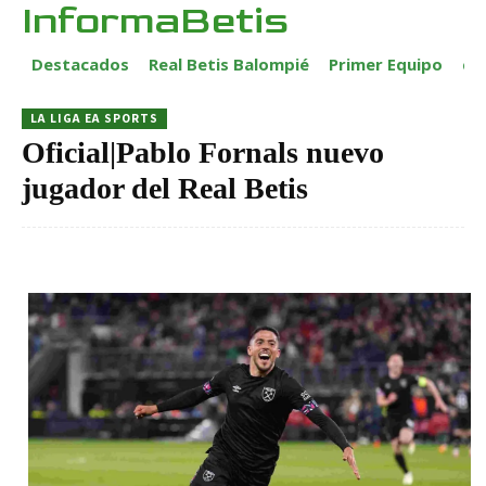
InformaBetis
Destacados
Real Betis Balompié
Primer Equipo
ca
LA LIGA EA SPORTS
Oficial|Pablo Fornals nuevo
jugador del Real Betis