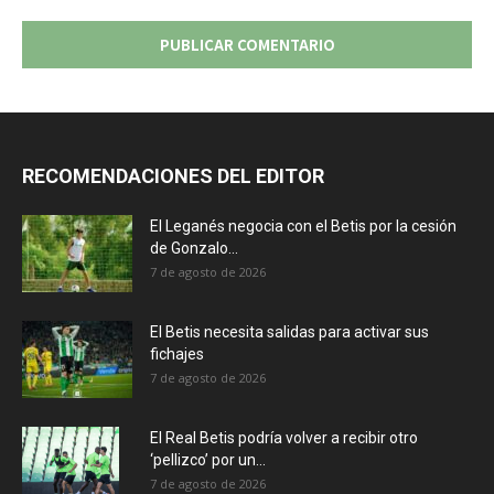
RECOMENDACIONES DEL EDITOR
El Leganés negocia con el Betis por la cesión
de Gonzalo...
7 de agosto de 2026
El Betis necesita salidas para activar sus
fichajes
7 de agosto de 2026
El Real Betis podría volver a recibir otro
‘pellizco’ por un...
7 de agosto de 2026