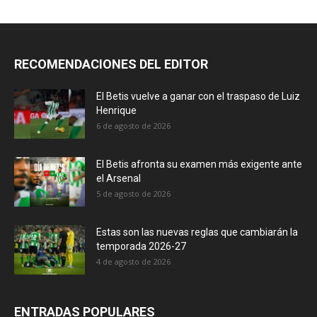
RECOMENDACIONES DEL EDITOR
El Betis vuelve a ganar con el traspaso de Luiz
Henrique
6 de agosto de 2026
El Betis afronta su examen más exigente ante
el Arsenal
5 de agosto de 2026
Estas son las nuevas reglas que cambiarán la
temporada 2026-27
4 de agosto de 2026
ENTRADAS POPULARES