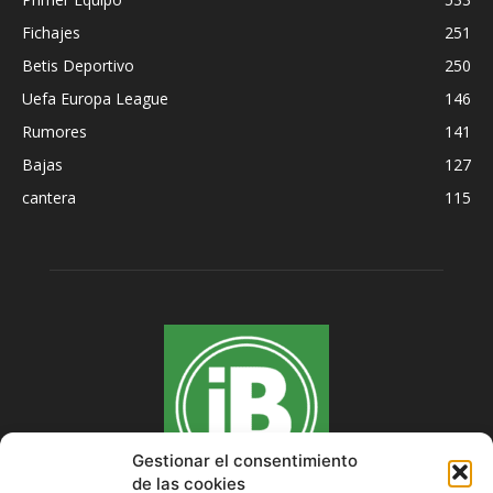
Fichajes
251
Betis Deportivo
250
Uefa Europa League
146
Rumores
141
Bajas
127
cantera
115
Gestionar el consentimiento
de las cookies