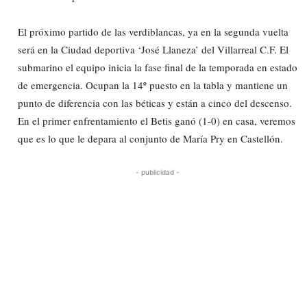
El próximo partido de las verdiblancas, ya en la segunda vuelta
será en la Ciudad deportiva ‘José Llaneza’ del Villarreal C.F. El
submarino el equipo inicia la fase final de la temporada en estado
de emergencia. Ocupan la 14º puesto en la tabla y mantiene un
punto de diferencia con las béticas y están a cinco del descenso.
En el primer enfrentamiento el Betis ganó (1-0) en casa, veremos
que es lo que le depara al conjunto de María Pry en Castellón.
- publicidad -