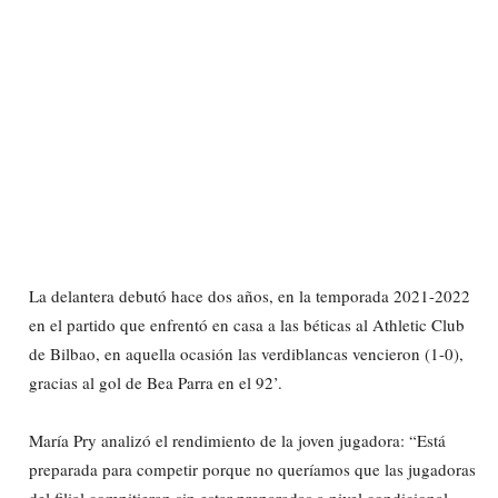
La delantera debutó hace dos años, en la temporada 2021-2022
en el partido que enfrentó en casa a las béticas al Athletic Club
de Bilbao, en aquella ocasión las verdiblancas vencieron (1-0),
gracias al gol de Bea Parra en el 92’.
María Pry analizó el rendimiento de la joven jugadora: “Está
preparada para competir porque no queríamos que las jugadoras
del filial compitieran sin estar preparadas a nivel condicional,