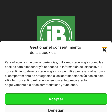
Gestionar el consentimiento
de las cookies
Para ofrecer las mejores experiencias, utilizamos tecnologías como las
cookies para almacenar y/o acceder a la información del dispositivo. El
SOBRE NOSOTROS
consentimiento de estas tecnologías nos permitirá procesar datos como
el comportamiento de navegación o las identificaciones únicas en este
sitio. No consentir o retirar el consentimiento, puede afectar
negativamente a ciertas características y funciones.
SÍGUENOS
Aceptar
Denegar