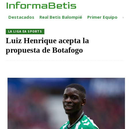
InformaBetis
Destacados
Real Betis Balompié
Primer Equipo
ca
LA LIGA EA SPORTS
Luiz Henrique acepta la
propuesta de Botafogo