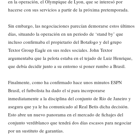
en la operación, el Olympique de Lyon, que se interesó por
hacerse con sus servicios a partir de la próxima pretemporada.
Sin embargo, las negociaciones parecían demorarse estos últimos
días, situando la operación en un periodo de ‘stand by’ que
incluso confirmaba el propietario del Botafogo y del grupo
Textor Group Eagle en sus redes sociales. John Textor
argumentaba que la pelota estaba en el tejado de Luiz Henrique,
que debía decidir junto a su entorno si poner rumbo a Brasil.
Finalmente, como ha confirmado hace unos minutos ESPN
Brasil, el futbolista ha dado el sí para incorporarse
inmediatamente a la disciplina del conjunto de Río de Janeiro y
asegura que ya le ha comunicado al Real Betis dicha decisión.
Esto abre un nuevo panorama en el mercado de fichajes del
conjunto verdiblanco que tendrá dos días escasos para negociar
por un sustituto de garantías.