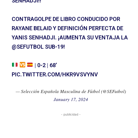
SENHADJI!!
CONTRAGOLPE DE LIBRO CONDUCIDO POR
RAYANE BELAID Y DEFINICIÓN PERFECTA DE
YANIS SENHADJI. ¡AUMENTA SU VENTAJA LA
@SEFUTBOL
SUB-19!
| 0-2 | 68’
PIC.TWITTER.COM/HKR9VSVYNV
— Selección Española Masculina de Fútbol (@SEFutbol)
January 17, 2024
- publicidad -