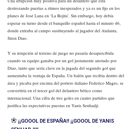
Una irrupción muy positiva para un delantero que está
destrozando puertas a ritmos inesperados y ya es un fijo en los
planes de José Lana en ‘La Rojita’. Sin embargo, hoy debía
esperar su turno desde el banquillo español hasta el minuto 46,
donde entraba al campo sustituyendo al jugador del Atalanta,
Siren Diao.
Y su irrupción al terreno de juego no pasaría desapercibida
cuando su equipo ganaba por un gol justamente anotado por
Diao, tanto que sería clave en la jugada del segundo gol que
aumentaba la ventaja de España. Un balón que recibía dentro del
área y picaba por encima del portero italiano Federico Magro, se
convertiría en el tercer gol del delantero bético como
internacional. Una cifra de tres goles en cuatro partidos que
justifica las expectativas puestas en Yanis Senhadji.
¡¡GOOOL DE ESPAÑA!! ¡¡GOOOL DE YANIS