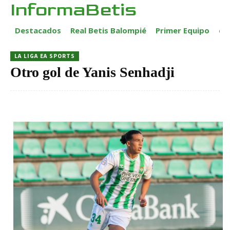
InformaBetis
Destacados
Real Betis Balompié
Primer Equipo
ca
LA LIGA EA SPORTS
Otro gol de Yanis Senhadji