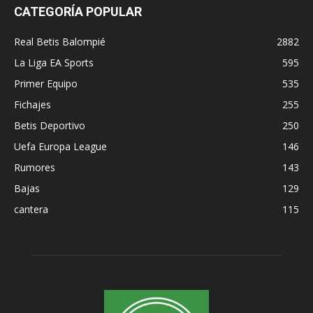
CATEGORÍA POPULAR
Real Betis Balompié
2882
La Liga EA Sports
595
Primer Equipo
535
Fichajes
255
Betis Deportivo
250
Uefa Europa League
146
Rumores
143
Bajas
129
cantera
115