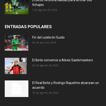
fichajes
7 de agosto de 2026
ENTRADAS POPULARES
Fin del culebrón Guido
30 de abril de 2024
El Betis convence a Alexis Saelemaekers
22 de agosto de 2023
El Real Betis y Rodrigo Riquelme alcanzan un
acuerdo
18 de agosto de 2023