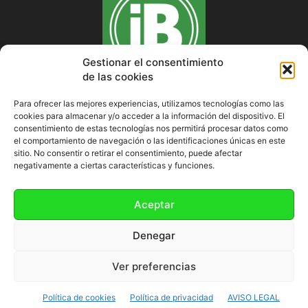
Gestionar el consentimiento
de las cookies
Para ofrecer las mejores experiencias, utilizamos tecnologías como las
cookies para almacenar y/o acceder a la información del dispositivo. El
SOBRE NOSOTROS
consentimiento de estas tecnologías nos permitirá procesar datos como
el comportamiento de navegación o las identificaciones únicas en este
sitio. No consentir o retirar el consentimiento, puede afectar
negativamente a ciertas características y funciones.
SÍGUENOS
Aceptar
Denegar
Ver preferencias
Política de cookies (UE)
Política de cookies
Política de privacidad
AVISO LEGAL
©