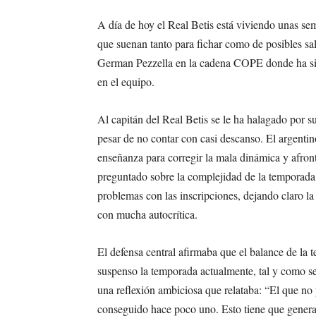
A día de hoy el Real Betis está viviendo unas se
que suenan tanto para fichar como de posibles s
German Pezzella en la cadena COPE donde ha sido
en el equipo.
Al capitán del Real Betis se le ha halagado por s
pesar de no contar con casi descanso. El argenti
enseñanza para corregir la mala dinámica y afron
preguntado sobre la complejidad de la temporada, 
problemas con las inscripciones, dejando claro la
con mucha autocrítica.
El defensa central afirmaba que el balance de la 
suspenso la temporada actualmente, tal y como 
una reflexión ambiciosa que relataba: “El que no 
conseguido hace poco uno. Esto tiene que genera