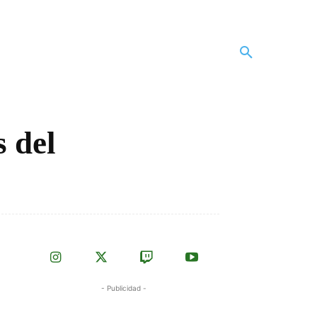
s del
- Publicidad -