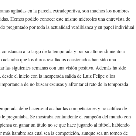
manas agitadas en la parcela extradeportiva, son muchos los nombres
alidas. Hemos podido conocer este mismo miércoles una entrevista de
 preguntado por toda la actualidad verdiblanca y su papel individual
u constancia a lo largo de la temporada y por su alto rendimiento a
no aclaraba que los duros resultados ocasionados han sido una
tar las siguientes semanas con una visión positiva. Además ha sido
desde el inicio con la inesperada salida de Luiz Felipe o los
 importancia de no buscar excusas y afrontar el reto de la temporada
temporada debe hacerse al acabar las competiciones y no califica de
se le preguntaba. Se mostraba contundente el campeón del mundo con
piensa en ganar un título no se que hace jugando al fútbol, habiendo
r más hambre sea cual sea la competición, aunque sea un torneo de