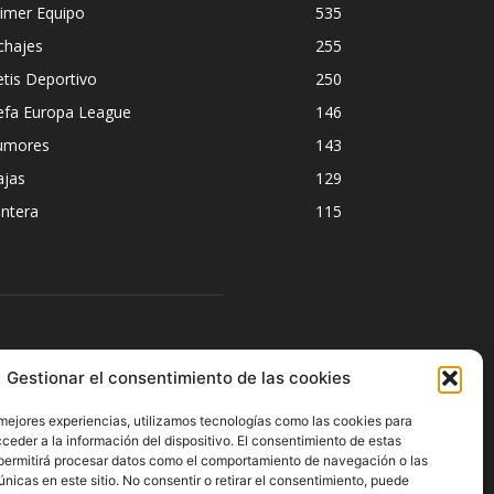
imer Equipo
535
chajes
255
tis Deportivo
250
efa Europa League
146
umores
143
ajas
129
ntera
115
ÍGUENOS
Gestionar el consentimiento de las cookies
 mejores experiencias, utilizamos tecnologías como las cookies para
ceder a la información del dispositivo. El consentimiento de estas
permitirá procesar datos como el comportamiento de navegación o las
únicas en este sitio. No consentir o retirar el consentimiento, puede