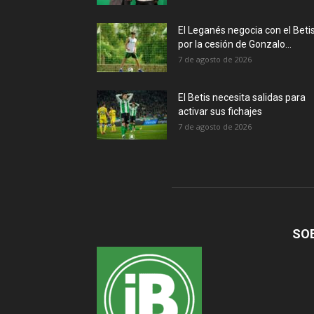
El Leganés negocia con el Beti
por la cesión de Gonzalo...
7 de agosto de 2026
El Betis necesita salidas para
activar sus fichajes
7 de agosto de 2026
SO