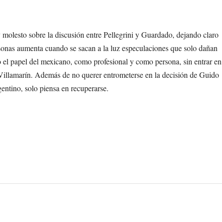
 molesto sobre la discusión entre Pellegrini y Guardado, dejando claro
sonas aumenta cuando se sacan a la luz especulaciones que solo dañan
do el papel del mexicano, como profesional y como persona, sin entrar en
l Villamarín. Además de no querer entrometerse en la decisión de Guido
ntino, solo piensa en recuperarse.