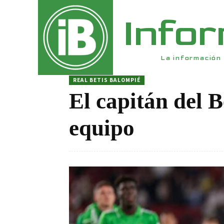
Info
La información 
REAL BETIS BALOMPIÉ
El capitán del B
equipo