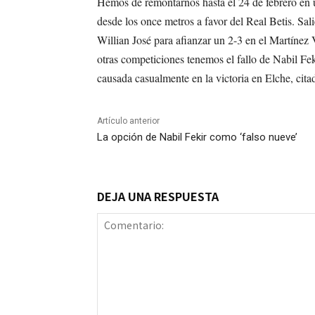
Hemos de remontarnos hasta el 24 de febrero en u
desde los once metros a favor del Real Betis. Sal
Willian José para afianzar un 2-3 en el Martínez 
otras competiciones tenemos el fallo de Nabil Feki
causada casualmente en la victoria en Elche, cita
Artículo anterior
La opción de Nabil Fekir como ‘falso nueve’
DEJA UNA RESPUESTA