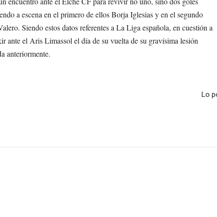
n encuentro ante el Elche CF para revivir no uno, sino dos goles
iendo a escena en el primero de ellos Borja Iglesias y en el segundo
Valero. Siendo estos datos referentes a La Liga española, en cuestión a
r ante el Aris Limassol el día de su vuelta de su gravísima lesión
da anteriormente.
Lo p