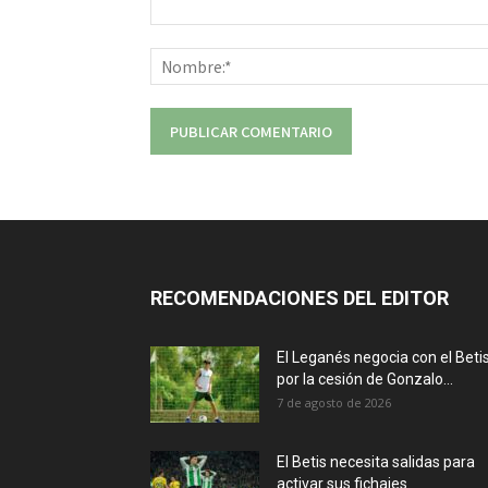
Comentario:
RECOMENDACIONES DEL EDITOR
El Leganés negocia con el Beti
por la cesión de Gonzalo...
7 de agosto de 2026
El Betis necesita salidas para
activar sus fichajes