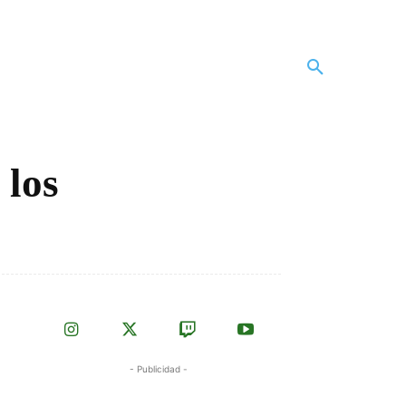
 los
- Publicidad -