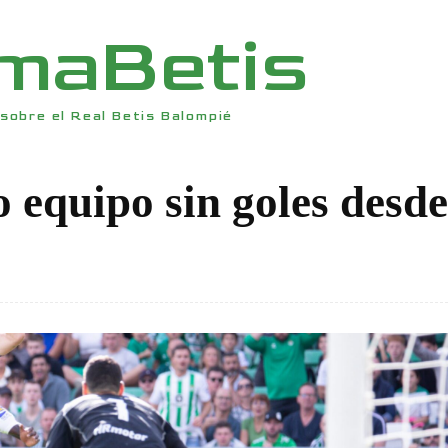
rmaBetis
sobre el Real Betis Balompié
co equipo sin goles desde