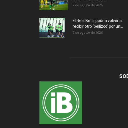
7 de agosto de 2026
El Real Betis podría volver a
recibir otro ‘pellizco’ por un...
7 de agosto de 2026
SO