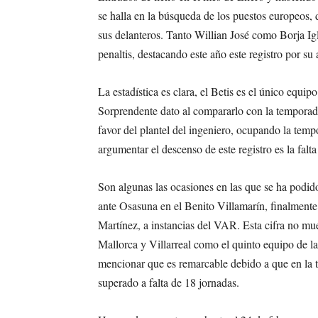
se halla en la búsqueda de los puestos europeos, 
sus delanteros. Tanto Willian José como Borja Ig
penaltis, destacando este año este registro por su
La estadística es clara, el Betis es el único equ
Sorprendente dato al compararlo con la tempora
favor del plantel del ingeniero, ocupando la te
argumentar el descenso de este registro es la falta
Son algunas las ocasiones en las que se ha podid
ante Osasuna en el Benito Villamarín, finalmente 
Martínez, a instancias del VAR. Esta cifra no mue
Mallorca y Villarreal como el quinto equipo de la
mencionar que es remarcable debido a que en la t
superado a falta de 18 jornadas.