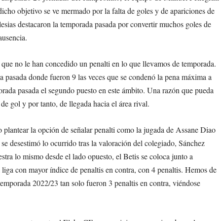
dicho objetivo se ve mermado por la falta de goles y de apariciones de
lesias destacaron la temporada pasada por convertir muchos goles de
 ausencia.
ipo que no le han concedido un penalti en lo que llevamos de temporada.
da pasada donde fueron 9 las veces que se condenó la pena máxima a
mporada pasada el segundo puesto en este ámbito. Una razón que pueda
 de gol y por tanto, de llegada hacia el área rival.
o plantear la opción de señalar penalti como la jugada de Assane Diao
se desestimó lo ocurrido tras la valoración del colegiado, Sánchez
stra lo mismo desde el lado opuesto, el Betis se coloca junto a
 liga con mayor índice de penaltis en contra, con 4 penaltis. Hemos de
emporada 2022/23 tan solo fueron 3 penaltis en contra, viéndose