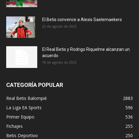
El Betis convence a Alexis Saelemaekers
22 de agosto de 2023
El Real Betis y Rodrigo Riquelme alcanzan un
acuerdo
18 de agosto de 2023
CATEGORÍA POPULAR
Real Betis Balompié
2883
La Liga EA Sports
596
Primer Equipo
536
Fichajes
255
Betis Deportivo
250