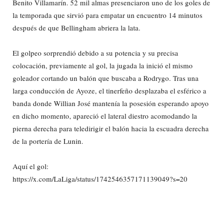
Benito Villamarín. 52 mil almas presenciaron uno de los goles de
la temporada que sirvió para empatar un encuentro 14 minutos
después de que Bellingham abriera la lata.
El golpeo sorprendió debido a su potencia y su precisa
colocación, previamente al gol, la jugada la inició el mismo
goleador cortando un balón que buscaba a Rodrygo. Tras una
larga conducción de Ayoze, el tinerfeño desplazaba el esférico a
banda donde Willian José mantenía la posesión esperando apoyo
en dicho momento, apareció el lateral diestro acomodando la
pierna derecha para teledirigir el balón hacia la escuadra derecha
de la portería de Lunin.
Aquí el gol:
https://x.com/LaLiga/status/1742546357171139049?s=20