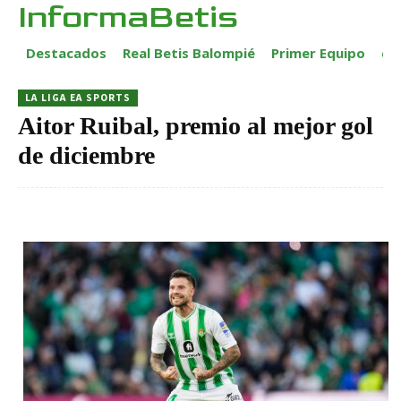
InformaBetis
Destacados
Real Betis Balompié
Primer Equipo
ca
LA LIGA EA SPORTS
Aitor Ruibal, premio al mejor gol
de diciembre