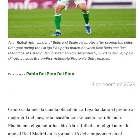
Aitor Ruibal right winger of Betis and Spain celebrates after scoring his sides
first goal during the LaLiga EA Sports match between Real Betis and Real
Madrid CF at Estadio Benito Villamarin on December 9, 2023 in Seville, Spain.
(Photo by Jose Breton/Pics Action/NurPhoto via Getty Images)
Pablo Del Pino Del Pino
Redactado por
3 de enero de 2024
Como cada mes la cuenta oficial de La Liga ha dado el premio al
mejor gol del mes, esta ocasión con vencedor verdiblanco.
Finalmente el ganador ha sido Aitor Ruibal con el gol anotado
ante el Real Madrid en la jornada 16 del campeonato en el