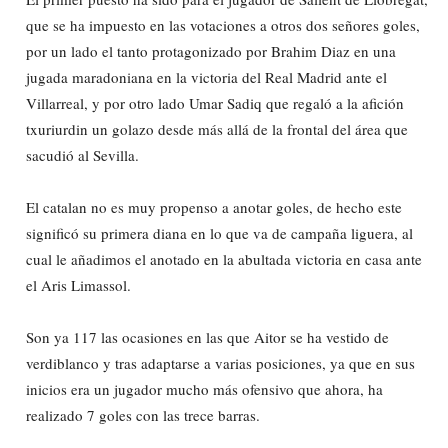
que se ha impuesto en las votaciones a otros dos señores goles,
por un lado el tanto protagonizado por Brahim Diaz en una
jugada maradoniana en la victoria del Real Madrid ante el
Villarreal, y por otro lado Umar Sadiq que regaló a la afición
txuriurdin un golazo desde más allá de la frontal del área que
sacudió al Sevilla.
El catalan no es muy propenso a anotar goles, de hecho este
significó su primera diana en lo que va de campaña liguera, al
cual le añadimos el anotado en la abultada victoria en casa ante
el Aris Limassol.
Son ya 117 las ocasiones en las que Aitor se ha vestido de
verdiblanco y tras adaptarse a varias posiciones, ya que en sus
inicios era un jugador mucho más ofensivo que ahora, ha
realizado 7 goles con las trece barras.