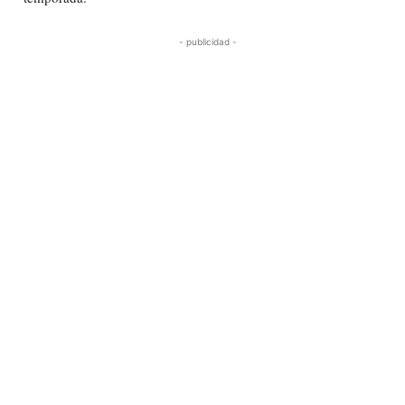
- publicidad -