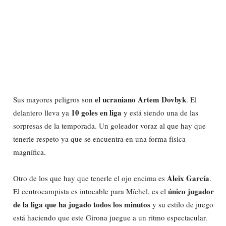
el ucraniano Artem Dovbyk
Sus mayores peligros son
. El
10 goles en liga
delantero lleva ya
y está siendo una de las
sorpresas de la temporada. Un goleador voraz al que hay que
tenerle respeto ya que se encuentra en una forma física
magnífica.
Aleix García
Otro de los que hay que tenerle el ojo encima es
.
único jugador
El centrocampista es intocable para Míchel, es el
de la liga que ha jugado todos los minutos
y su estilo de juego
está haciendo que este Girona juegue a un ritmo espectacular.