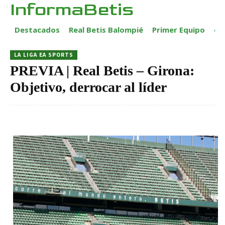
InformaBetis
Destacados
Real Betis Balompié
Primer Equipo
ca
LA LIGA EA SPORTS
PREVIA | Real Betis – Girona:
Objetivo, derrocar al líder