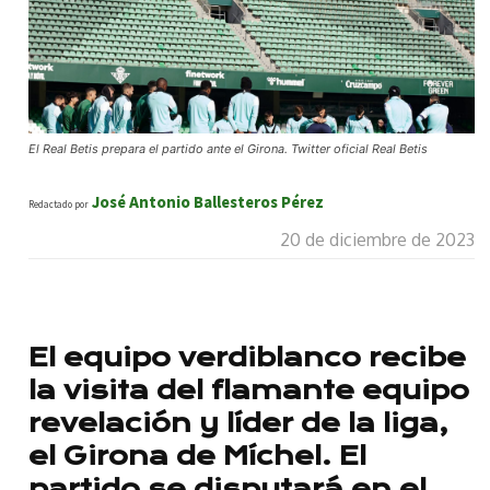
El Real Betis prepara el partido ante el Girona. Twitter oficial Real Betis
José Antonio Ballesteros Pérez
Redactado por
20 de diciembre de 2023
El equipo verdiblanco recibe
la visita del flamante equipo
revelación y líder de la liga,
el Girona de Míchel. El
partido se disputará en el