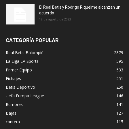
El Real Betis y Rodrigo Riquelme alcanzan un
acuerdo
18 de agosto de 2023
CATEGORÍA POPULAR
Real Betis Balompié
2879
La Liga EA Sports
595
Primer Equipo
533
Fichajes
251
Betis Deportivo
250
Uefa Europa League
146
Rumores
141
Bajas
127
cantera
115