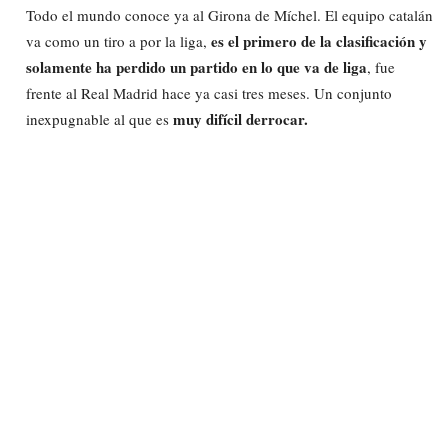
Todo el mundo conoce ya al Girona de Míchel. El equipo catalán
es el primero de la clasificación y
va como un tiro a por la liga,
solamente ha perdido un partido en lo que va de liga
, fue
frente al Real Madrid hace ya casi tres meses. Un conjunto
muy difícil derrocar.
inexpugnable al que es