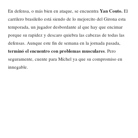
Yan Couto.
En defensa, o más bien en ataque, se encuentra
El
carrilero brasileño está siendo de lo mejorcito del Girona esta
temporada, un jugador desbordante al que hay que encimar
porque su rapidez y descaro quiebra las cabezas de todas las
defensas. Aunque este fin de semana en la jornada pasada,
terminó el encuentro con problemas musculares
. Pero
seguramente, cuente para Míchel ya que su compromiso en
innegable.