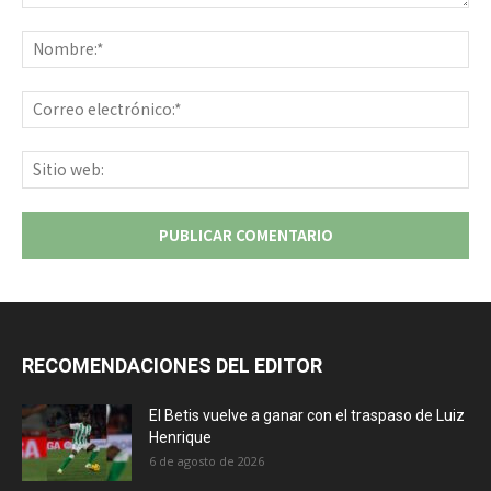
Comentario:
No
Co
ele
Sit
we
RECOMENDACIONES DEL EDITOR
El Betis vuelve a ganar con el traspaso de Luiz
Henrique
6 de agosto de 2026