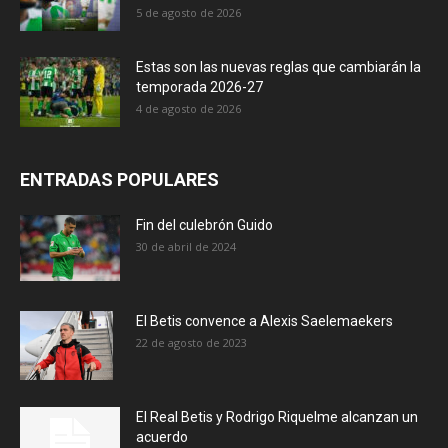
5 de agosto de 2026
Estas son las nuevas reglas que cambiarán la
temporada 2026-27
4 de agosto de 2026
ENTRADAS POPULARES
Fin del culebrón Guido
30 de abril de 2024
El Betis convence a Alexis Saelemaekers
22 de agosto de 2023
El Real Betis y Rodrigo Riquelme alcanzan un
acuerdo