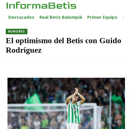
InformaBetis
Destacados
Real Betis Balompié
Primer Equipo
ca
RUMORES
El optimismo del Betis con Guido
Rodríguez