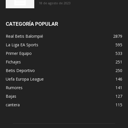
18 de agosto de 2023
CATEGORÍA POPULAR
Real Betis Balompié
2879
La Liga EA Sports
595
Primer Equipo
533
Fichajes
251
Betis Deportivo
250
Uefa Europa League
146
Rumores
141
Bajas
127
cantera
115