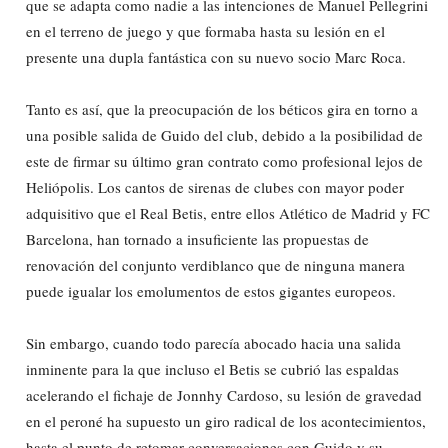
que se adapta como nadie a las intenciones de Manuel Pellegrini
en el terreno de juego y que formaba hasta su lesión en el
presente una dupla fantástica con su nuevo socio Marc Roca.
Tanto es así, que la preocupación de los béticos gira en torno a
una posible salida de Guido del club, debido a la posibilidad de
este de firmar su último gran contrato como profesional lejos de
Heliópolis. Los cantos de sirenas de clubes con mayor poder
adquisitivo que el Real Betis, entre ellos Atlético de Madrid y FC
Barcelona, han tornado a insuficiente las propuestas de
renovación del conjunto verdiblanco que de ninguna manera
puede igualar los emolumentos de estos gigantes europeos.
Sin embargo, cuando todo parecía abocado hacia una salida
inminente para la que incluso el Betis se cubrió las espaldas
acelerando el fichaje de Jonnhy Cardoso, su lesión de gravedad
en el peroné ha supuesto un giro radical de los acontecimientos,
hasta el punto de retomar conversaciones con Guido y su