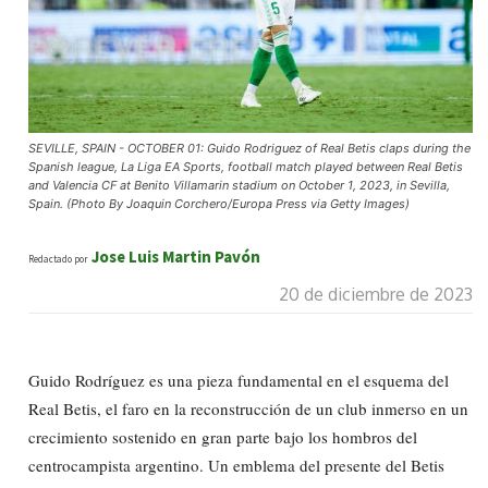
SEVILLE, SPAIN - OCTOBER 01: Guido Rodriguez of Real Betis claps during the
Spanish league, La Liga EA Sports, football match played between Real Betis
and Valencia CF at Benito Villamarin stadium on October 1, 2023, in Sevilla,
Spain. (Photo By Joaquin Corchero/Europa Press via Getty Images)
Jose Luis Martin Pavón
Redactado por
20 de diciembre de 2023
Guido Rodríguez es una pieza fundamental en el esquema del
Real Betis, el faro en la reconstrucción de un club inmerso en un
crecimiento sostenido en gran parte bajo los hombros del
centrocampista argentino. Un emblema del presente del Betis