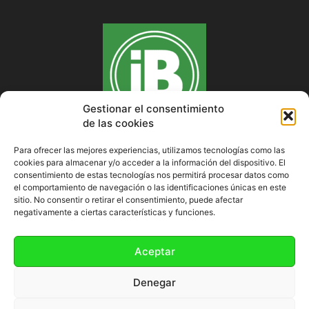
Gestionar el consentimiento
de las cookies
Para ofrecer las mejores experiencias, utilizamos tecnologías como las
cookies para almacenar y/o acceder a la información del dispositivo. El
SOBRE NOSOTROS
consentimiento de estas tecnologías nos permitirá procesar datos como
el comportamiento de navegación o las identificaciones únicas en este
sitio. No consentir o retirar el consentimiento, puede afectar
negativamente a ciertas características y funciones.
SÍGUENOS
Aceptar
Denegar