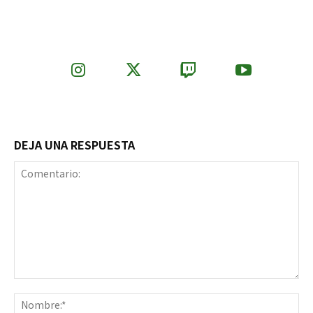
DEJA UNA RESPUESTA
Comentario:
No