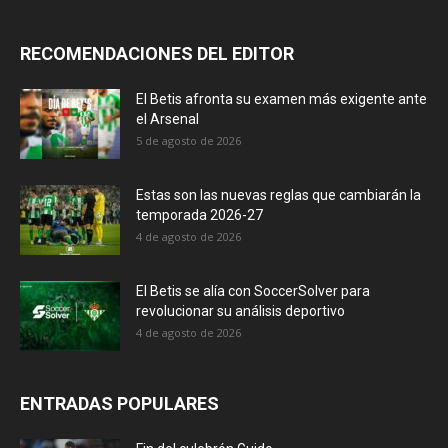
RECOMENDACIONES DEL EDITOR
El Betis afronta su examen más exigente ante
el Arsenal
5 de agosto de 2026
Estas son las nuevas reglas que cambiarán la
temporada 2026-27
4 de agosto de 2026
El Betis se alía con SoccerSolver para
revolucionar su análisis deportivo
4 de agosto de 2026
ENTRADAS POPULARES