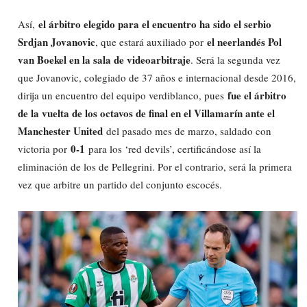
el árbitro elegido para el encuentro ha sido el serbio
Así,
Srdjan Jovanovic
el neerlandés Pol
, que estará auxiliado por
van Boekel en la sala de videoarbitraje
. Será la segunda vez
que Jovanovic, colegiado de 37 años e internacional desde 2016,
fue el árbitro
dirija un encuentro del equipo verdiblanco, pues
de la vuelta de los octavos de final en el Villamarín ante el
Manchester United
del pasado mes de marzo, saldado con
0-1
victoria por
para los ‘red devils’, certificándose así la
eliminación de los de Pellegrini. Por el contrario, será la primera
vez que arbitre un partido del conjunto escocés.