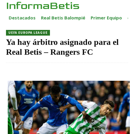
InformaBetis
Destacados
Real Betis Balompié
Primer Equipo
ca
UEFA EUROPA LEAGUE
Ya hay árbitro asignado para el
Real Betis – Rangers FC