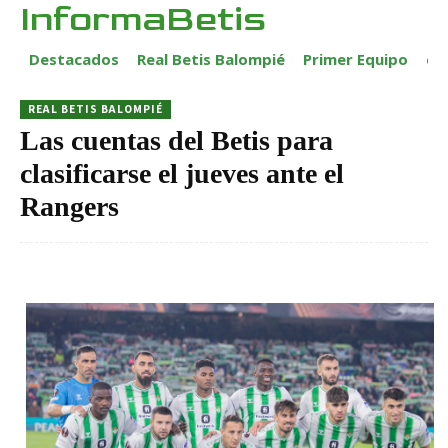
InformaBetis
Destacados
Real Betis Balompié
Primer Equipo
ca
REAL BETIS BALOMPIÉ
Las cuentas del Betis para
clasificarse el jueves ante el
Rangers