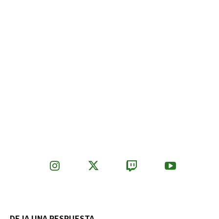
DEJA UNA RESPUESTA