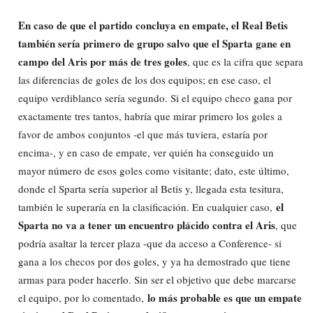
En caso de que el partido concluya en empate, el Real Betis
también sería primero de grupo salvo que el Sparta gane en
campo del Aris por más de tres goles
, que es la cifra que separa
las diferencias de goles de los dos equipos; en ese caso, el
equipo verdiblanco sería segundo. Si el equipo checo gana por
exactamente tres tantos, habría que mirar primero los goles a
favor de ambos conjuntos -el que más tuviera, estaría por
encima-, y en caso de empate, ver quién ha conseguido un
mayor número de esos goles como visitante; dato, este último,
donde el Sparta sería superior al Betis y, llegada esta tesitura,
el
también le superaría en la clasificación. En cualquier caso,
Sparta no va a tener un encuentro plácido contra el Aris
, que
podría asaltar la tercer plaza -que da acceso a Conference- si
gana a los checos por dos goles, y ya ha demostrado que tiene
armas para poder hacerlo. Sin ser el objetivo que debe marcarse
lo más probable es que un empate
el equipo, por lo comentado,