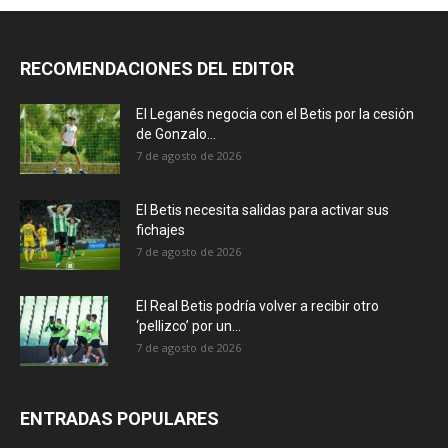
RECOMENDACIONES DEL EDITOR
El Leganés negocia con el Betis por la cesión
de Gonzalo...
7 de agosto de 2026
El Betis necesita salidas para activar sus
fichajes
7 de agosto de 2026
El Real Betis podría volver a recibir otro
‘pellizco’ por un...
7 de agosto de 2026
ENTRADAS POPULARES