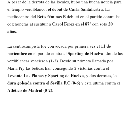
A pesar de la derrota de las locales, hubo una buena noticia para
el debut de Carla Santaliestra
el templo verdiblanco:
. La
Betis féminas B
mediocentro del
debutó en el partido contra las
Carol Férez en el 87’
20
colchoneras al sustituir a
con solo
años
.
11 de
La centrocampista fue convocada por primera vez el
noviembre
el Sporting de Huelva
en el partido contra
, donde las
verdiblancas vencieron (1-3). Desde su primera llamada por
María Pry las béticas han conseguido 2 victorias contra el
Levante Las Planas y Sporting de Huelva
a
, y dos derrotas, l
dura goleada contra el Sevilla F.C (0-6)
y esta última contra el
Atlético de Madrid (0-2)
.