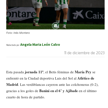
Foto: Inés Montero
Angela Maria León Calvo
Redactado por
11 de diciembre de 2023
jornada 11º
María Pry
Esta pasada
, el Betis féminas de
se
Atlético de
enfrentó en la Ciudad deportiva Luis del Sol al
Madrid
. Las verdiblancas cayeron ante las colchoneras (0-2),
Banini en el 6’ y Ajibade
gracias a los goles de
en el último
cuarto de hora de partido.