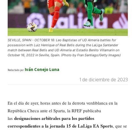
SEVILLE, SPAIN - OCTOBER 16: Leo Baptistao of UD Almeria battles for
possession with Luiz Henrique of Real Betis during the LaLiga Santander
match between Real Betis and UD Almeria at Estadio Benito Villamarin on
October 16, 2022 in Seville, Spain. (Photo by Fran Santiago/Getty Images)
Iván Conejo Luna
Redactado por
1 de diciembre de 2023
En el día de ayer, horas antes de la derrota verdiblanca en la
República Checa ante el Sparta, la RFEF publicaba
designaciones arbitrales para los partidos
las
correspondientes a la jornada 15 de LaLiga EA Sports
, que se