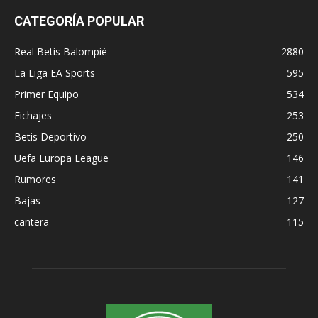
CATEGORÍA POPULAR
Real Betis Balompié
2880
La Liga EA Sports
595
Primer Equipo
534
Fichajes
253
Betis Deportivo
250
Uefa Europa League
146
Rumores
141
Bajas
127
cantera
115