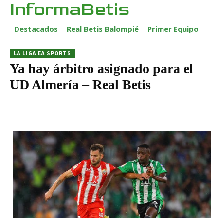
InformaBetis
Destacados
Real Betis Balompié
Primer Equipo
ca
LA LIGA EA SPORTS
Ya hay árbitro asignado para el
UD Almería – Real Betis