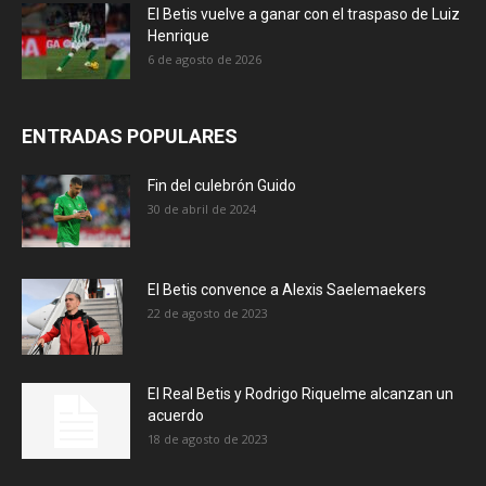
El Betis vuelve a ganar con el traspaso de Luiz
Henrique
6 de agosto de 2026
ENTRADAS POPULARES
Fin del culebrón Guido
30 de abril de 2024
El Betis convence a Alexis Saelemaekers
22 de agosto de 2023
El Real Betis y Rodrigo Riquelme alcanzan un
acuerdo
18 de agosto de 2023