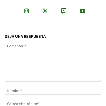
DEJA UNA RESPUESTA
Comentario:
No
Co