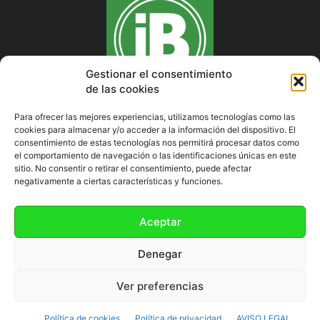
Gestionar el consentimiento
de las cookies
Para ofrecer las mejores experiencias, utilizamos tecnologías como las
cookies para almacenar y/o acceder a la información del dispositivo. El
SOBRE NOSOTROS
consentimiento de estas tecnologías nos permitirá procesar datos como
el comportamiento de navegación o las identificaciones únicas en este
sitio. No consentir o retirar el consentimiento, puede afectar
negativamente a ciertas características y funciones.
SÍGUENOS
Aceptar
Denegar
Ver preferencias
Política de cookies (UE)
Política de cookies
Política de privacidad
AVISO LEGAL