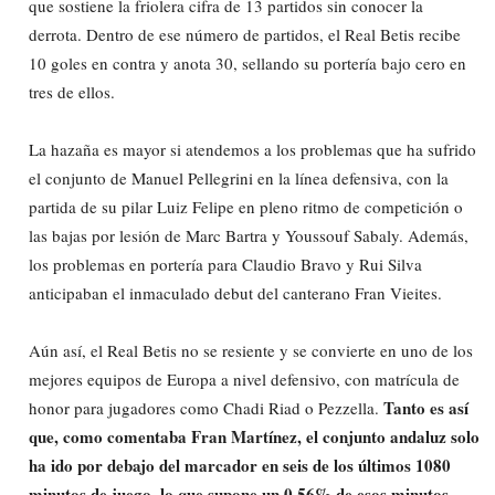
que sostiene la friolera cifra de 13 partidos sin conocer la
derrota. Dentro de ese número de partidos, el Real Betis recibe
10 goles en contra y anota 30, sellando su portería bajo cero en
tres de ellos.
La hazaña es mayor si atendemos a los problemas que ha sufrido
el conjunto de Manuel Pellegrini en la línea defensiva, con la
partida de su pilar Luiz Felipe en pleno ritmo de competición o
las bajas por lesión de Marc Bartra y Youssouf Sabaly. Además,
los problemas en portería para Claudio Bravo y Rui Silva
anticipaban el inmaculado debut del canterano Fran Vieites.
Aún así, el Real Betis no se resiente y se convierte en uno de los
mejores equipos de Europa a nivel defensivo, con matrícula de
Tanto es así
honor para jugadores como Chadi Riad o Pezzella.
que, como comentaba Fran Martínez, el conjunto andaluz solo
ha ido por debajo del marcador en seis de los últimos 1080
minutos de juego, lo que supone un 0,56% de esos minutos.