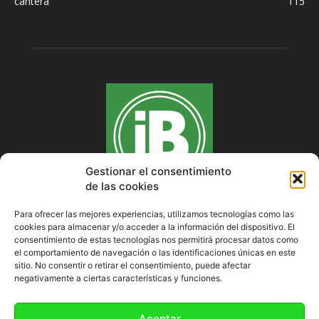
cantera
115
Gestionar el consentimiento
de las cookies
Para ofrecer las mejores experiencias, utilizamos tecnologías como las
cookies para almacenar y/o acceder a la información del dispositivo. El
SOBRE NOSOTROS
consentimiento de estas tecnologías nos permitirá procesar datos como
el comportamiento de navegación o las identificaciones únicas en este
sitio. No consentir o retirar el consentimiento, puede afectar
negativamente a ciertas características y funciones.
SÍGUENOS
Aceptar