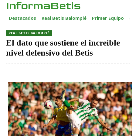
InformaBetis
Destacados
Real Betis Balompié
Primer Equipo
ca
REAL BETIS BALOMPIÉ
El dato que sostiene el increíble
nivel defensivo del Betis