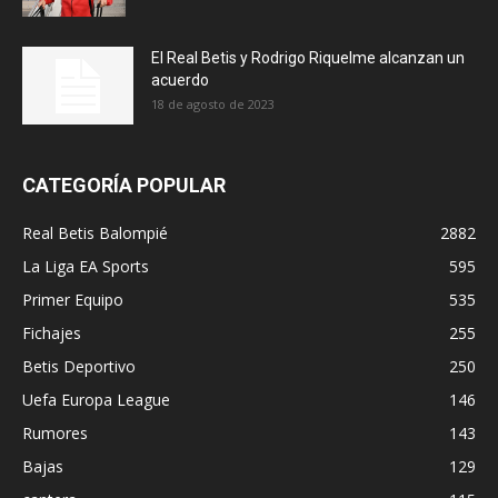
El Real Betis y Rodrigo Riquelme alcanzan un
acuerdo
18 de agosto de 2023
CATEGORÍA POPULAR
Real Betis Balompié
2882
La Liga EA Sports
595
Primer Equipo
535
Fichajes
255
Betis Deportivo
250
Uefa Europa League
146
Rumores
143
Bajas
129