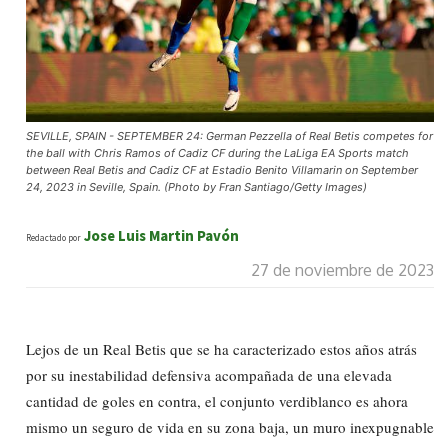
SEVILLE, SPAIN - SEPTEMBER 24: German Pezzella of Real Betis competes for
the ball with Chris Ramos of Cadiz CF during the LaLiga EA Sports match
between Real Betis and Cadiz CF at Estadio Benito Villamarin on September
24, 2023 in Seville, Spain. (Photo by Fran Santiago/Getty Images)
Jose Luis Martin Pavón
Redactado por
27 de noviembre de 2023
Lejos de un Real Betis que se ha caracterizado estos años atrás
por su inestabilidad defensiva acompañada de una elevada
cantidad de goles en contra, el conjunto verdiblanco es ahora
mismo un seguro de vida en su zona baja, un muro inexpugnable