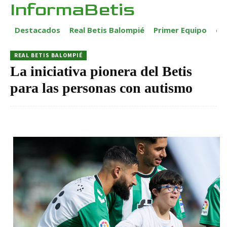
InformaBetis
Destacados
Real Betis Balompié
Primer Equipo
ca
REAL BETIS BALOMPIÉ
La iniciativa pionera del Betis
para las personas con autismo