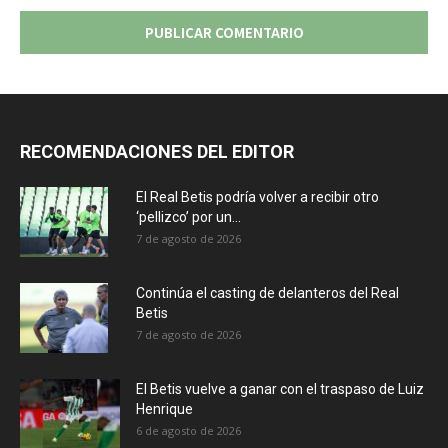
RECOMENDACIONES DEL EDITOR
El Real Betis podría volver a recibir otro
‘pellizco’ por un...
7 de agosto de 2026
Continúa el casting de delanteros del Real
Betis
7 de agosto de 2026
El Betis vuelve a ganar con el traspaso de Luiz
Henrique
6 de agosto de 2026