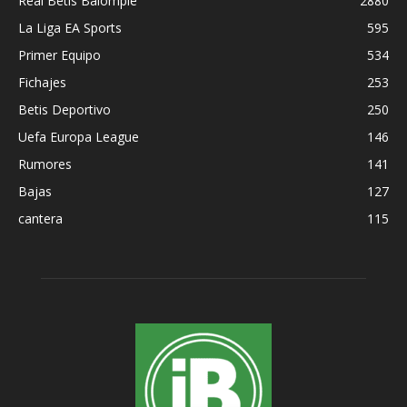
Real Betis Balompié
2880
La Liga EA Sports
595
Primer Equipo
534
Fichajes
253
Betis Deportivo
250
Uefa Europa League
146
Rumores
141
Bajas
127
cantera
115