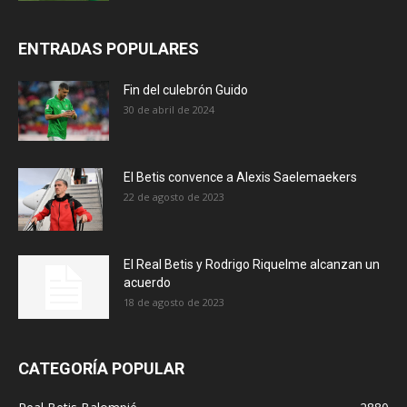
ENTRADAS POPULARES
Fin del culebrón Guido
30 de abril de 2024
El Betis convence a Alexis Saelemaekers
22 de agosto de 2023
El Real Betis y Rodrigo Riquelme alcanzan un
acuerdo
18 de agosto de 2023
CATEGORÍA POPULAR