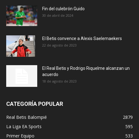
Fin del culebrón Guido
30 de abril de 2024
El Betis convence a Alexis Saelemaekers
22 de agosto de 2023
El Real Betis y Rodrigo Riquelme alcanzan un
acuerdo
18 de agosto de 2023
CATEGORÍA POPULAR
Real Betis Balompié
2879
La Liga EA Sports
595
Primer Equipo
533