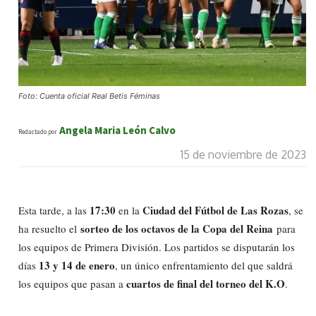
Foto: Cuenta oficial Real Betis Féminas
Angela Maria León Calvo
Redactado por
15 de noviembre de 2023
17:30
Ciudad del Fútbol de Las Rozas
Esta tarde, a las
en la
, se
sorteo de los octavos de la Copa del Reina
ha resuelto el
para
los equipos de Primera División. Los partidos se disputarán los
13 y 14 de enero
días
, un único enfrentamiento del que saldrá
cuartos de final del torneo del K.O
los equipos que pasan a
.