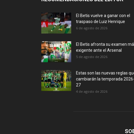
El Betis vuelve a ganar con el
traspaso de Luiz Henrique
6 de agosto de 2026
El Betis afronta su examen m
exigente ante el Arsenal
5 de agosto de 2026
Estas son las nuevas reglas qu
cambiarán la temporada 2026
27
4 de agosto de 2026
SO