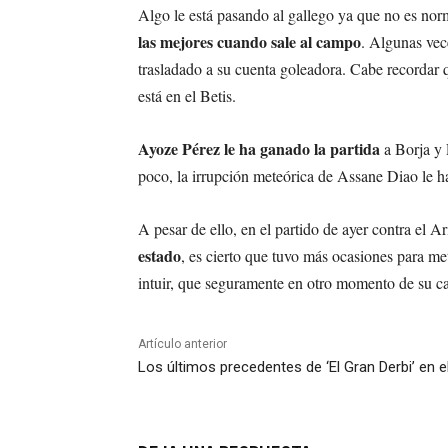
Algo le está pasando al gallego ya que no es no
las mejores cuando sale al campo
. Algunas vec
trasladado a su cuenta goleadora. Cabe recordar 
está en el Betis.
Ayoze Pérez le ha ganado la partida
a Borja y 
poco, la irrupción meteórica de Assane Diao le h
A pesar de ello, en el partido de ayer contra el Ar
estado
, es cierto que tuvo más ocasiones para met
intuir, que seguramente en otro momento de su ca
Artículo anterior
Los últimos precedentes de ‘El Gran Derbi’ en 