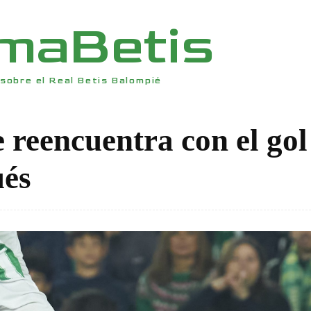
rmaBetis
sobre el Real Betis Balompié
e reencuentra con el gol
ués