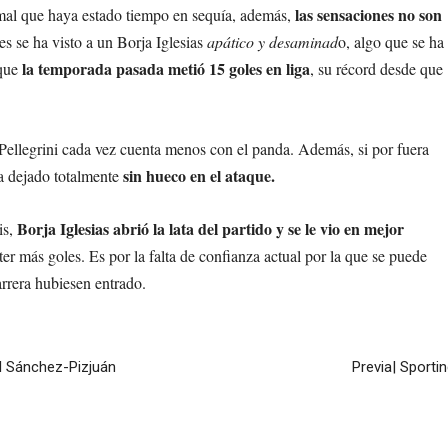
las sensaciones no son
rmal que haya estado tiempo en sequía, además,
es se ha visto a un Borja Iglesias
apático y desaminad
o, algo que se ha
la temporada pasada metió 15 goles en liga
que
, su récord desde que
Pellegrini cada vez cuenta menos con el panda. Además, si por fuera
sin hueco en el ataque.
a dejado totalmente
Borja Iglesias abrió la lata del partido y se le vio en mejor
is,
er más goles. Es por la falta de confianza actual por la que se puede
rrera hubiesen entrado.
el Sánchez-Pizjuán
Previa| Sporti