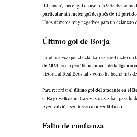
‘El panda’, tras el gol de ayer día 9 de diciembr
particular sin meter gol después de 11 partid
Unos números muy negativos para un delantero de
Último gol de Borja
La última vez que el delantero español metió un t
de 2023
liga ante
, era la penúltima jornada de la
victoria al Real Betis tal y como ha hecho más de
el último gol del atacante en el
Para recordar
el Rayo Vallecano. Casi seis meses han pasado des
Ayer, volvió a sentir ese calor verdiblanco.
Falto de confianza