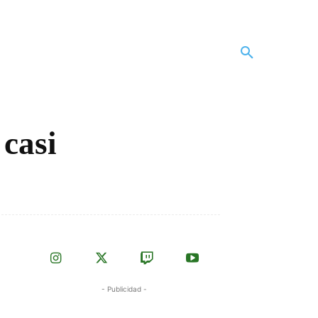
 casi
- Publicidad -