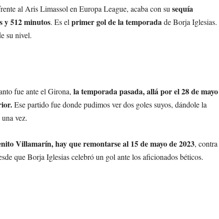
sequía
e frente al Aris Limassol en Europa League, acaba con su
os y 512 minutos
primer gol de la temporada
. Es el
de Borja Iglesias.
 su nivel.
la temporada pasada, allá por el 28 de mayo
anto fue ante el Girona,
rior.
Ese partido fue donde pudimos ver dos goles suyos, dándole la
 una vez.
 Benito Villamarín, hay que remontarse al 15 de mayo de 2023
, contra
de que Borja Iglesias celebró un gol ante los aficionados béticos.