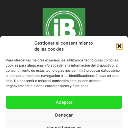
Gestionar el consentimiento
de las cookies
Para ofrecer las mejores experiencias, utilizamos tecnologías como las
cookies para almacenar y/o acceder a la información del dispositivo. El
SOBRE NOSOTROS
consentimiento de estas tecnologías nos permitirá procesar datos como
el comportamiento de navegación o las identificaciones únicas en este
sitio. No consentir o retirar el consentimiento, puede afectar
negativamente a ciertas características y funciones.
SÍGUENOS
Aceptar
Denegar
Ver preferencias