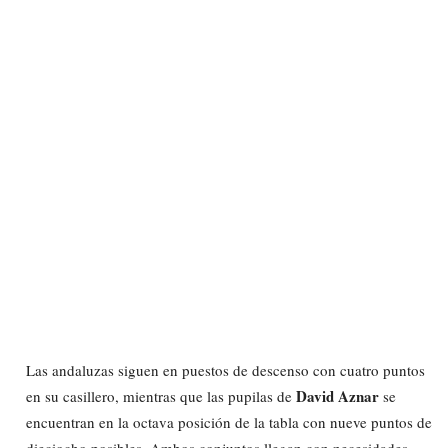
Las andaluzas siguen en puestos de descenso con cuatro puntos
David Aznar
en su casillero, mientras que las pupilas de
se
encuentran en la octava posición de la tabla con nueve puntos de
dieciocho posibles. Ambos conjuntos llegan con necesidades