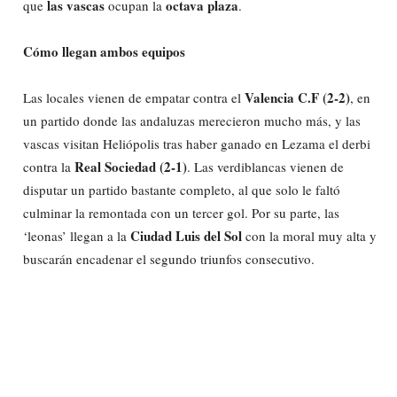
las vascas
octava plaza
que
ocupan la
.
Cómo llegan ambos equipos
Valencia C.F (2-2)
Las locales vienen de empatar contra el
, en
un partido donde las andaluzas merecieron mucho más, y las
vascas visitan Heliópolis tras haber ganado en Lezama el derbi
Real Sociedad (2-1)
contra la
. Las verdiblancas vienen de
disputar un partido bastante completo, al que solo le faltó
culminar la remontada con un tercer gol. Por su parte, las
Ciudad Luis del Sol
‘leonas’ llegan a la
con la moral muy alta y
buscarán encadenar el segundo triunfos consecutivo.