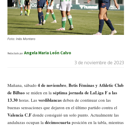
Foto: Inés Montero
Angela Maria León Calvo
Redactado por
3 de noviembre de 2023
4 de noviembre
Betis Féminas y Athletic Club
Mañana, sábado
,
de Bilbao
séptima jornada de LaLiga F a las
se miden en la
13.30
verdiblancas
horas. Las
deben de continuar con las
buenas sensaciones que dejaron en el último partido contra el
Valencia C.F
donde consiguió un solo punto. Actualmente las
décimocuarta
andaluzas ocupan la
posición en la tabla, mientras