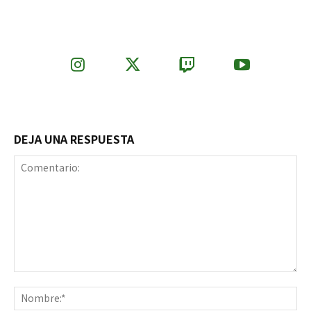
DEJA UNA RESPUESTA
Comentario:
No