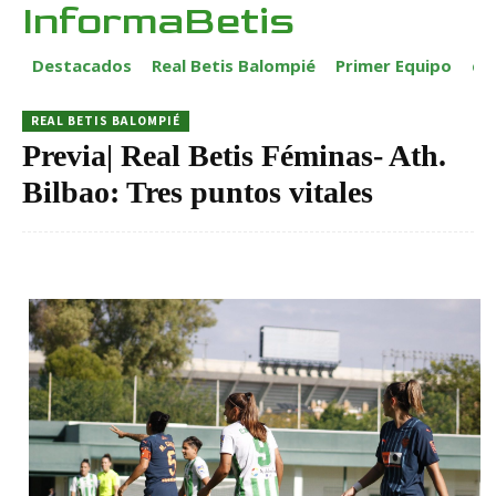
InformaBetis
Destacados
Real Betis Balompié
Primer Equipo
ca
REAL BETIS BALOMPIÉ
Previa| Real Betis Féminas- Ath.
Bilbao: Tres puntos vitales