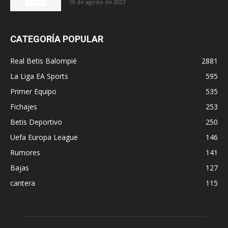
18 de agosto de 2023
CATEGORÍA POPULAR
Real Betis Balompié
2881
La Liga EA Sports
595
Primer Equipo
535
Fichajes
253
Betis Deportivo
250
Uefa Europa League
146
Rumores
141
Bajas
127
cantera
115