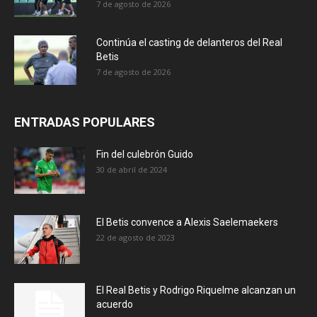
7 de agosto de 2026
Continúa el casting de delanteros del Real
Betis
7 de agosto de 2026
ENTRADAS POPULARES
Fin del culebrón Guido
30 de abril de 2024
El Betis convence a Alexis Saelemaekers
22 de agosto de 2023
El Real Betis y Rodrigo Riquelme alcanzan un
acuerdo