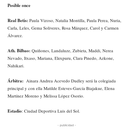
Posible once
Real Betis:
Paula Vizoso, Natalia Montilla, Paula Perea, Nuria,
Carla, Leles, Gema Soliveres, Rosa Márquez, Carol y Carmen
Álvarez.
Ath. Bilbao:
Quiñones, Landaluze, Zubieta, Maddi, Nerea
Nevado, Itxaso, Mariana, Elexpuru, Clara Pinedo, Azkone,
Nahikari.
Árbitra:
Ainara Andrea Acevedo Dudley será la colegiada
principal y con ella Matilde Esteves-García Biajakue, Elena
Martínez Moreno y Melissa López Osorio.
Estadio
: Ciudad Deportiva Luis del Sol.
- publicidad -