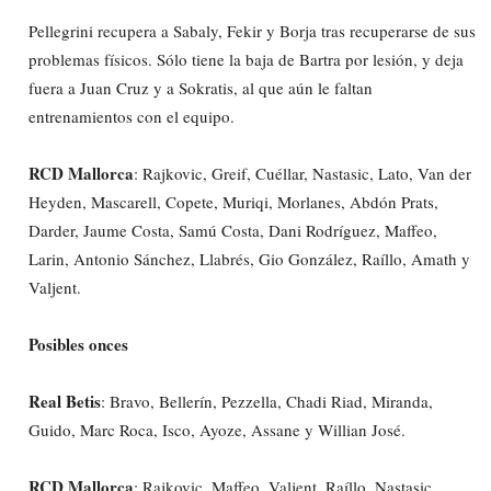
Pellegrini recupera a Sabaly, Fekir y Borja tras recuperarse de sus
problemas físicos. Sólo tiene la baja de Bartra por lesión, y deja
fuera a Juan Cruz y a Sokratis, al que aún le faltan
entrenamientos con el equipo.
RCD Mallorca
: Rajkovic, Greif, Cuéllar, Nastasic, Lato, Van der
Heyden, Mascarell, Copete, Muriqi, Morlanes, Abdón Prats,
Darder, Jaume Costa, Samú Costa, Dani Rodríguez, Maffeo,
Larin, Antonio Sánchez, Llabrés, Gio González, Raíllo, Amath y
Valjent.
Posibles onces
Real Betis
: Bravo, Bellerín, Pezzella, Chadi Riad, Miranda,
Guido, Marc Roca, Isco, Ayoze, Assane y Willian José.
RCD Mallorca
: Rajkovic, Maffeo, Valjent, Raíllo, Nastasic,