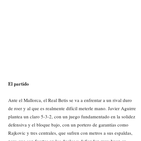
El partido
Ante el Mallorca, el Real Betis se va a enfrentar a un rival duro
de roer y al que es realmente difícil meterle mano. Javier Aguirre
plantea un claro 5-3-2, con un juego fundamentado en la solidez
defensiva y el bloque bajo, con un portero de garantías como
Rajkovic y tres centrales, que sufren con metros a sus espaldas,
pero que son fuertes en los duelos y defienden muy buen su