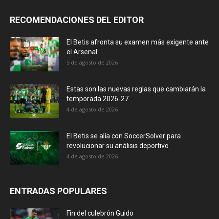
RECOMENDACIONES DEL EDITOR
El Betis afronta su examen más exigente ante
el Arsenal
5 de agosto de 2026
Estas son las nuevas reglas que cambiarán la
temporada 2026-27
4 de agosto de 2026
El Betis se alía con SoccerSolver para
revolucionar su análisis deportivo
4 de agosto de 2026
ENTRADAS POPULARES
Fin del culebrón Guido