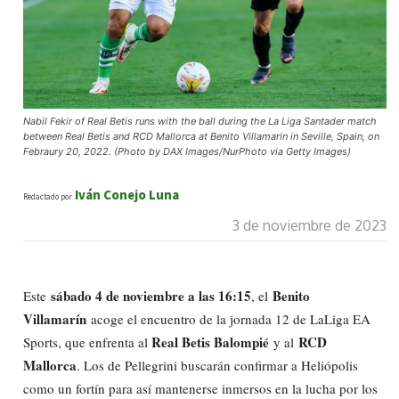
Nabil Fekir of Real Betis runs with the ball during the La Liga Santader match
between Real Betis and RCD Mallorca at Benito Villamarin in Seville, Spain, on
Febraury 20, 2022. (Photo by DAX Images/NurPhoto via Getty Images)
Iván Conejo Luna
Redactado por
3 de noviembre de 2023
sábado 4 de noviembre a las 16:15
Benito
Este
, el
Villamarín
acoge el encuentro de la jornada 12 de LaLiga EA
Real Betis Balompié
RCD
Sports, que enfrenta al
y al
Mallorca
. Los de Pellegrini buscarán confirmar a Heliópolis
como un fortín para así mantenerse inmersos en la lucha por los