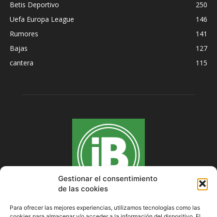
Betis Deportivo
250
Uefa Europa League
146
Rumores
141
Bajas
127
cantera
115
Gestionar el consentimiento
de las cookies
Para ofrecer las mejores experiencias, utilizamos tecnologías como las
cookies para almacenar y/o acceder a la información del dispositivo. El