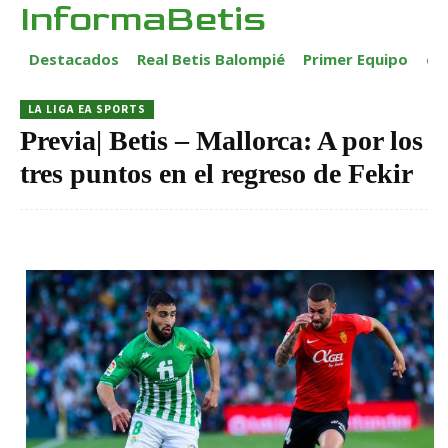
InformaBetis
Destacados
Real Betis Balompié
Primer Equipo
ca
LA LIGA EA SPORTS
Previa| Betis – Mallorca: A por los
tres puntos en el regreso de Fekir