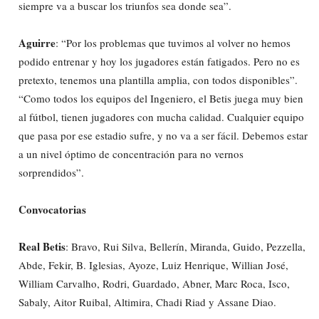
siempre va a buscar los triunfos sea donde sea”.
Aguirre
: “Por los problemas que tuvimos al volver no hemos
podido entrenar y hoy los jugadores están fatigados. Pero no es
pretexto, tenemos una plantilla amplia, con todos disponibles”.
“Como todos los equipos del Ingeniero, el Betis juega muy bien
al fútbol, tienen jugadores con mucha calidad. Cualquier equipo
que pasa por ese estadio sufre, y no va a ser fácil. Debemos estar
a un nivel óptimo de concentración para no vernos
sorprendidos”.
Convocatorias
Real Betis
: Bravo, Rui Silva, Bellerín, Miranda, Guido, Pezzella,
Abde, Fekir, B. Iglesias, Ayoze, Luiz Henrique, Willian José,
William Carvalho, Rodri, Guardado, Abner, Marc Roca, Isco,
Sabaly, Aitor Ruibal, Altimira, Chadi Riad y Assane Diao.