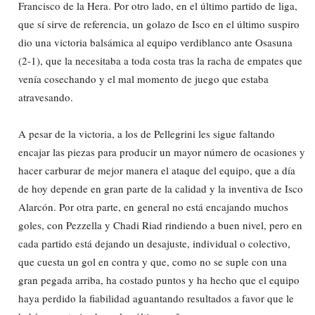
Francisco de la Hera. Por otro lado, en el último partido de liga,
que sí sirve de referencia, un golazo de Isco en el último suspiro
dio una victoria balsámica al equipo verdiblanco ante Osasuna
(2-1), que la necesitaba a toda costa tras la racha de empates que
venía cosechando y el mal momento de juego que estaba
atravesando.
A pesar de la victoria, a los de Pellegrini les sigue faltando
encajar las piezas para producir un mayor número de ocasiones y
hacer carburar de mejor manera el ataque del equipo, que a día
de hoy depende en gran parte de la calidad y la inventiva de Isco
Alarcón. Por otra parte, en general no está encajando muchos
goles, con Pezzella y Chadi Riad rindiendo a buen nivel, pero en
cada partido está dejando un desajuste, individual o colectivo,
que cuesta un gol en contra y que, como no se suple con una
gran pegada arriba, ha costado puntos y ha hecho que el equipo
haya perdido la fiabilidad aguantando resultados a favor que le