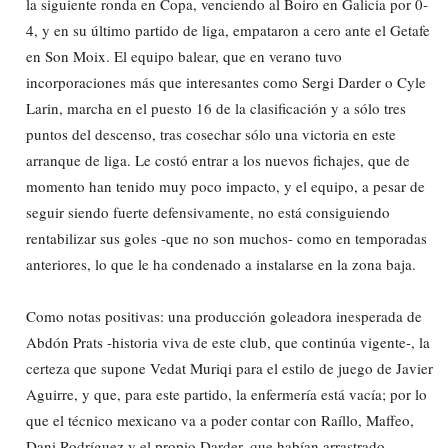
la siguiente ronda en Copa, venciendo al Boiro en Galicia por 0-
4, y en su último partido de liga, empataron a cero ante el Getafe
en Son Moix. El equipo balear, que en verano tuvo
incorporaciones más que interesantes como Sergi Darder o Cyle
Larin, marcha en el puesto 16 de la clasificación y a sólo tres
puntos del descenso, tras cosechar sólo una victoria en este
arranque de liga. Le costó entrar a los nuevos fichajes, que de
momento han tenido muy poco impacto, y el equipo, a pesar de
seguir siendo fuerte defensivamente, no está consiguiendo
rentabilizar sus goles -que no son muchos- como en temporadas
anteriores, lo que le ha condenado a instalarse en la zona baja.
Como notas positivas: una producción goleadora inesperada de
Abdón Prats -historia viva de este club, que continúa vigente-, la
certeza que supone Vedat Muriqi para el estilo de juego de Javier
Aguirre, y que, para este partido, la enfermería está vacía; por lo
que el técnico mexicano va a poder contar con Raíllo, Maffeo,
Dani Rodríguez y el propio Darder, que habían arrastrado