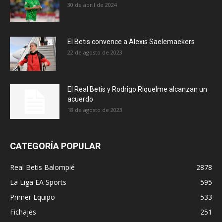
30 de abril de 2024
El Betis convence a Alexis Saelemaekers
22 de agosto de 2023
El Real Betis y Rodrigo Riquelme alcanzan un
acuerdo
18 de agosto de 2023
CATEGORÍA POPULAR
Real Betis Balompié
2878
La Liga EA Sports
595
Primer Equipo
533
Fichajes
251