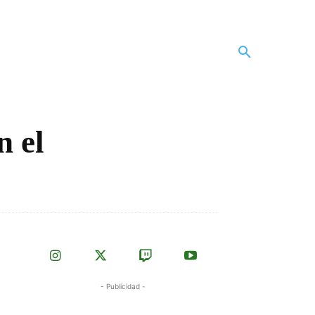
n el
- Publicidad -