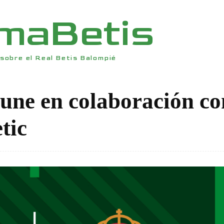
rmaBetis
sobre el Real Betis Balompié
 une en colaboración co
tic