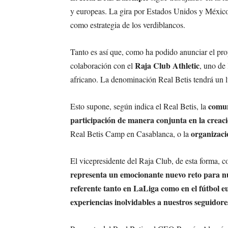
y europeas. La gira por Estados Unidos y Méxic
como estrategia de los verdiblancos.
Tanto es así que, como ha podido anunciar el prop
Raja Club Athletic
colaboración con el
, uno de
africano. La denominación Real Betis tendrá un 
comun
Esto supone, según indica el Real Betis, la
participación de manera conjunta en la creac
organizaci
Real Betis Camp en Casablanca, o la
El vicepresidente del Raja Club, de esta forma, c
representa un emocionante nuevo reto para nu
referente tanto en LaLiga como en el fútbol e
experiencias inolvidables a nuestros seguidore