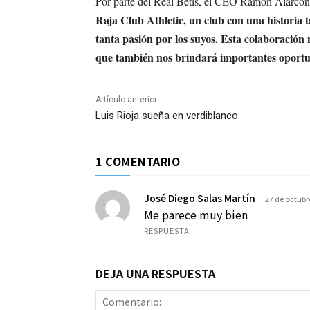
Por parte del Real Betis, el CEO Ramón Alarcó
Raja Club Athletic, un club con una historia 
tanta pasión por los suyos. Esta colaboración 
que también nos brindará importantes oportun
Artículo anterior
Luis Rioja sueña en verdiblanco
1 COMENTARIO
José Diego Salas Martín
27 de octubr
Me parece muy bien
RESPUESTA
DEJA UNA RESPUESTA