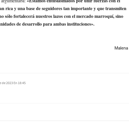
«Estamos entusiasmados por unir fuerzas con el
n argumentaba:
tan rica y una base de seguidores tan importante y que transmiten
no sólo fortalecerá nuestros lazos con el mercado marroquí, sino
idades de desarrollo para ambas instituciones».
Malena 
e de 2023 En 18:45