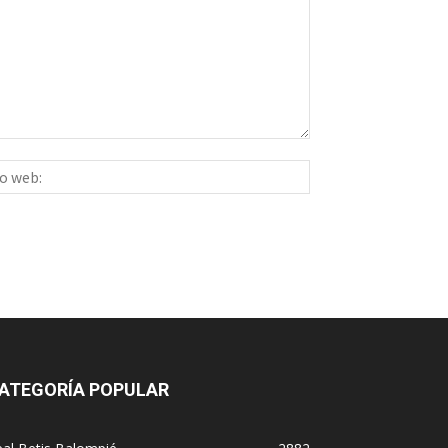
Sitio
ico:*
web:
ATEGORÍA POPULAR