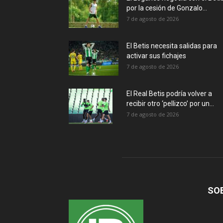
por la cesión de Gonzalo...
7 de agosto de 2026
El Betis necesita salidas para
activar sus fichajes
7 de agosto de 2026
El Real Betis podría volver a
recibir otro ‘pellizco’ por un...
7 de agosto de 2026
SO