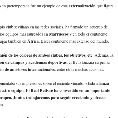
externalización
o en pretemporada fue un ejemplo de esta
que figura
io club sevillano en las redes sociales, ha firmado un acuerdo de
Marruecos
 los equipos más laureados en
y en todo el continente
África
lugar también en
, tercer continente más extenso del mundo.
ión de los colores de ambos clubes, los objetivos, etc
la
. Además,
ión de campus y academias deportivas
, el Betis lanzará su primer
ón de amistosos internacionales
, entre otras muchas acciones.
«Esta alianza
omentaba sus impresiones sobre el reciente vínculo:
estro equipo. El Real Betis se ha convertido en un importante
uropeo. Juntos trabajaremos para seguir creciendo y ofrecer
s»
.