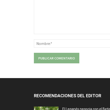
Comentario:
RECOMENDACIONES DEL EDITOR
El Leganés negocia con el Beti