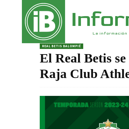
Info
La información 
REAL BETIS BALOMPIÉ
El Real Betis se
Raja Club Athle