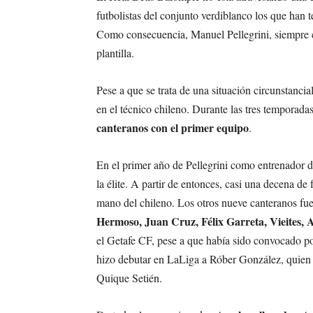
futbolistas del conjunto verdiblanco los que han 
Como consecuencia, Manuel Pellegrini, siempre co
plantilla.
Pese a que se trata de una situación circunstancial
en el técnico chileno. Durante las tres temporada
canteranos con el primer equipo
.
En el primer año de Pellegrini como entrenador
la élite. A partir de entonces, casi una decena de
mano del chileno. Los otros nueve canteranos fu
Hermoso, Juan Cruz, Félix Garreta, Vieites, 
el Getafe CF, pese a que había sido convocado po
hizo debutar en LaLiga a Róber González, quien 
Quique Setién.