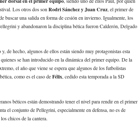
ener dorsal en el primer equipo
, siendo uno de ellos Paul, por quien
Rodri Sánchez y Juan Cruz
tival. Los otros dos son
, el primer de
de buscar una salida en forma de cesión en invierno. Igualmente, los
llegrini y abandonaron la disciplina bética fueron Calderón, Delgado
co y, de hecho, algunos de ellos están siendo muy protagonistas esta
, quienes se han introducido en la dinámica del primer equipo. De la
tremo, el año que viene se espera que algunos de los futbolistas
Félix
 bética, como es el caso de
, cedido esta temporada a la SD
ranos béticos están demostrando tener el nivel para rendir en el primer
nta el conjunto de Pellegrini, especialmente en defensa, no es de
 los chicos de la cantera.