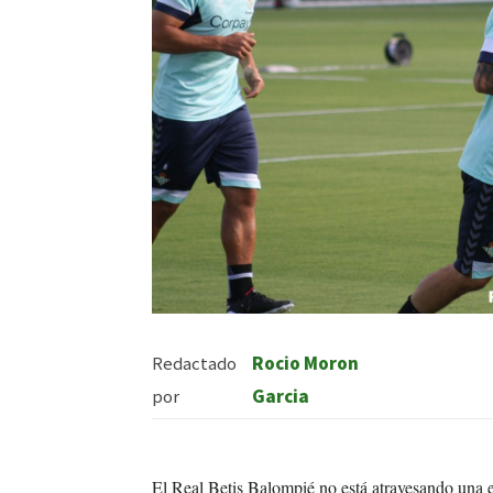
Redactado
Rocio Moron
por
Garcia
El Real Betis Balompié no está atravesando una e