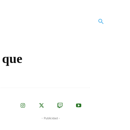
 que
- Publicidad -