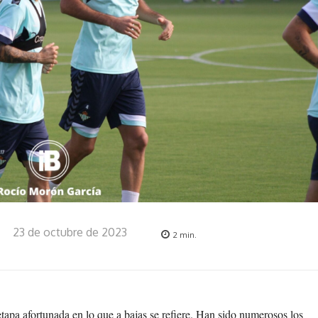
23 de octubre de 2023
2
min.
tapa afortunada en lo que a bajas se refiere. Han sido numerosos los