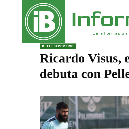
Info
La información 
BETIS DEPORTIVO
Ricardo Visus, 
debuta con Pell