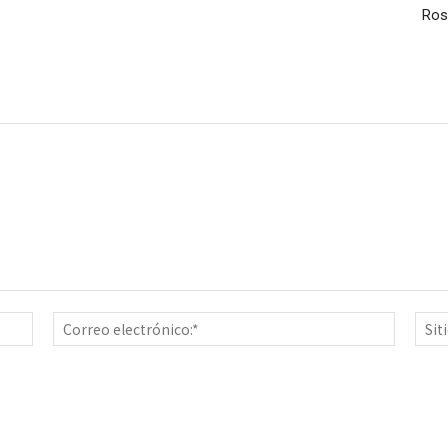
Ros
Nombre:*
Correo
electrón