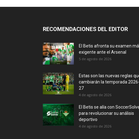
RECOMENDACIONES DEL EDITOR
El Betis afronta su examen m
exigente ante el Arsenal
5 de agosto de 2026
Estas son las nuevas reglas qu
cambiarán la temporada 2026
27
4 de agosto de 2026
El Betis se alía con SoccerSolv
para revolucionar su análisis
deportivo
4 de agosto de 2026