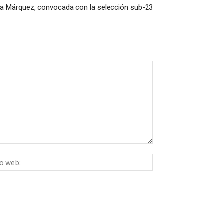
a Márquez, convocada con la selección sub-23
Sitio
ico:*
web: