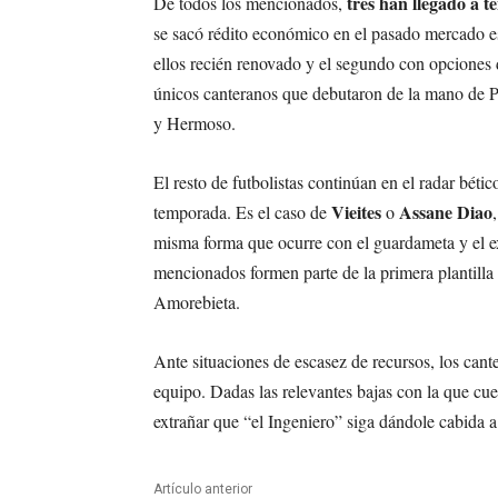
tres han llegado a t
De todos los mencionados,
se sacó rédito económico en el pasado mercado es
ellos recién renovado y el segundo con opciones 
únicos canteranos que debutaron de la mano de Pe
y Hermoso.
El resto de futbolistas continúan en el radar béti
Vieites
Assane Diao
temporada. Es el caso de
o
misma forma que ocurre con el guardameta y el ex
mencionados formen parte de la primera plantilla
Amorebieta.
Ante situaciones de escasez de recursos, los cante
equipo. Dadas las relevantes bajas con la que cue
extrañar que “el Ingeniero” siga dándole cabida a
Artículo anterior