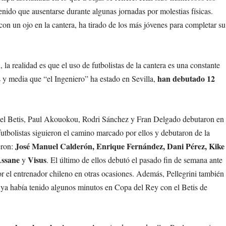
tenido que ausentarse durante algunas jornadas por molestias físicas.
n un ojo en la cantera, ha tirado de los más jóvenes para completar su
, la realidad es que el uso de futbolistas de la cantera es una constante
han debutado 12
s y media que “el Ingeniero” ha estado en Sevilla,
 del Betis, Paul Akouokou, Rodri Sánchez y Fran Delgado debutaron en
 futbolistas siguieron el camino marcado por ellos y debutaron de la
José Manuel Calderón, Enrique Fernández, Dani Pérez, Kike
eron:
Assane
Visus
y
. El último de ellos debutó el pasado fin de semana ante
r el entrenador chileno en otras ocasiones. Además, Pellegrini también
ya había tenido algunos minutos en Copa del Rey con el Betis de