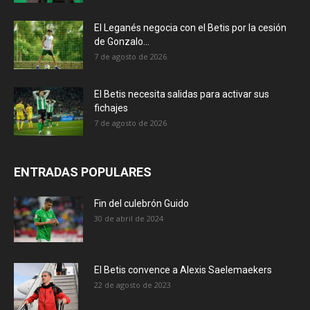
El Leganés negocia con el Betis por la cesión
de Gonzalo...
7 de agosto de 2026
El Betis necesita salidas para activar sus
fichajes
7 de agosto de 2026
ENTRADAS POPULARES
Fin del culebrón Guido
30 de abril de 2024
El Betis convence a Alexis Saelemaekers
22 de agosto de 2023