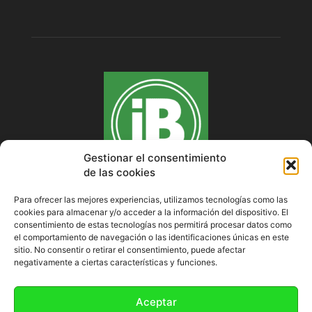
Gestionar el consentimiento
de las cookies
Para ofrecer las mejores experiencias, utilizamos tecnologías como las
cookies para almacenar y/o acceder a la información del dispositivo. El
SOBRE NOSOTROS
consentimiento de estas tecnologías nos permitirá procesar datos como
el comportamiento de navegación o las identificaciones únicas en este
sitio. No consentir o retirar el consentimiento, puede afectar
negativamente a ciertas características y funciones.
SÍGUENOS
Aceptar