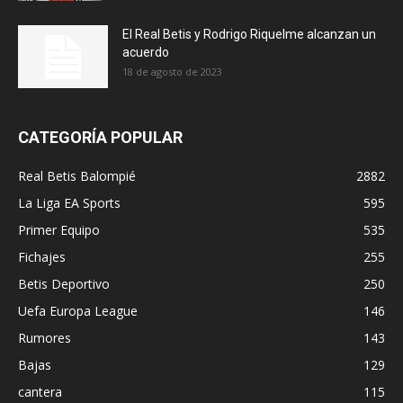
El Real Betis y Rodrigo Riquelme alcanzan un
acuerdo
18 de agosto de 2023
CATEGORÍA POPULAR
Real Betis Balompié
2882
La Liga EA Sports
595
Primer Equipo
535
Fichajes
255
Betis Deportivo
250
Uefa Europa League
146
Rumores
143
Bajas
129
cantera
115