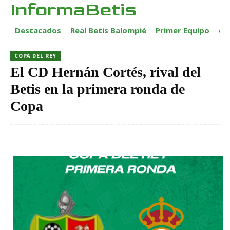
InformaBetis
Destacados
Real Betis Balompié
Primer Equipo
ca
COPA DEL REY
El CD Hernán Cortés, rival del
Betis en la primera ronda de
Copa