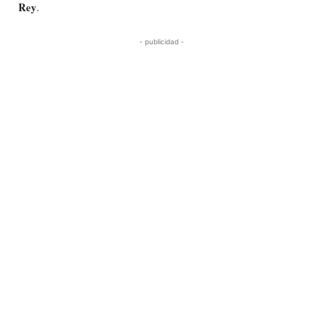
Rey
.
- publicidad -