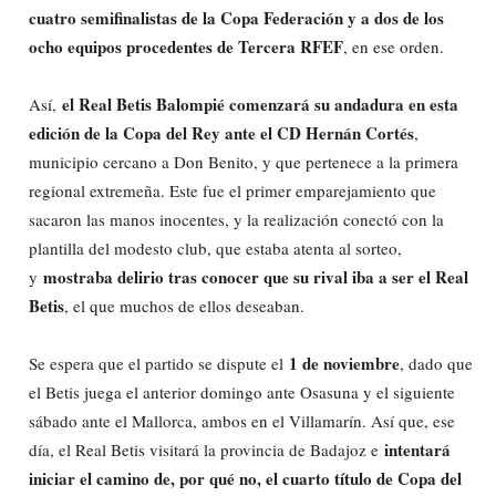
cuatro semifinalistas de la Copa Federación y a dos de los
ocho equipos procedentes de Tercera RFEF
, en ese orden.
el Real Betis Balompié comenzará su andadura en esta
Así,
edición de la Copa del Rey ante el CD Hernán Cortés
,
municipio cercano a Don Benito, y que pertenece a la primera
regional extremeña. Este fue el primer emparejamiento que
sacaron las manos inocentes, y la realización conectó con la
plantilla del modesto club, que estaba atenta al sorteo,
mostraba delirio tras conocer que su rival iba a ser el Real
y
Betis
, el que muchos de ellos deseaban.
1 de noviembre
Se espera que el partido se dispute el
, dado que
el Betis juega el anterior domingo ante Osasuna y el siguiente
sábado ante el Mallorca, ambos en el Villamarín. Así que, ese
intentará
día, el Real Betis visitará la provincia de Badajoz e
iniciar el camino de, por qué no, el cuarto título de Copa del