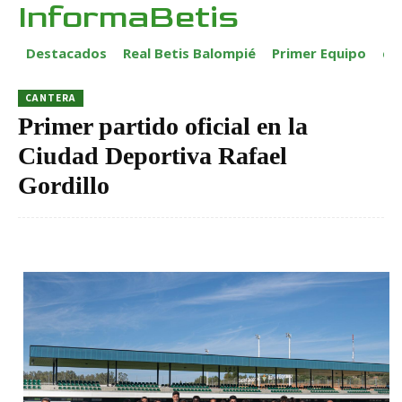
InformaBetis
Destacados
Real Betis Balompié
Primer Equipo
ca
CANTERA
Primer partido oficial en la
Ciudad Deportiva Rafael
Gordillo