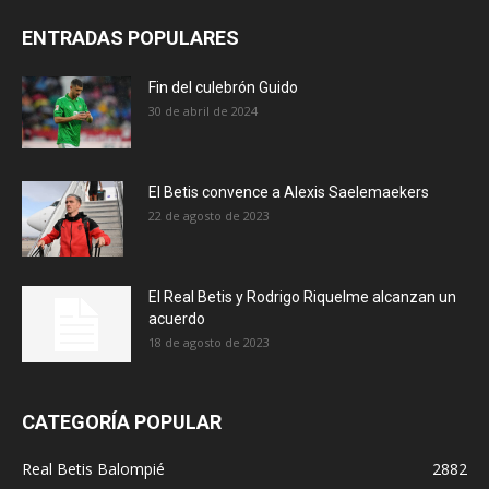
ENTRADAS POPULARES
Fin del culebrón Guido
30 de abril de 2024
El Betis convence a Alexis Saelemaekers
22 de agosto de 2023
El Real Betis y Rodrigo Riquelme alcanzan un
acuerdo
18 de agosto de 2023
CATEGORÍA POPULAR
Real Betis Balompié
2882