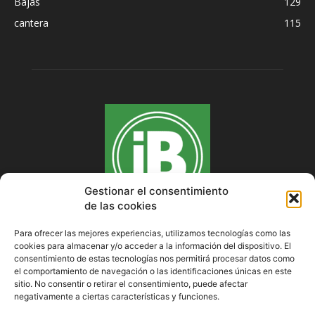
Bajas
129
cantera
115
Gestionar el consentimiento
de las cookies
Para ofrecer las mejores experiencias, utilizamos tecnologías como las
cookies para almacenar y/o acceder a la información del dispositivo. El
SOBRE NOSOTROS
consentimiento de estas tecnologías nos permitirá procesar datos como
el comportamiento de navegación o las identificaciones únicas en este
sitio. No consentir o retirar el consentimiento, puede afectar
negativamente a ciertas características y funciones.
SÍGUENOS