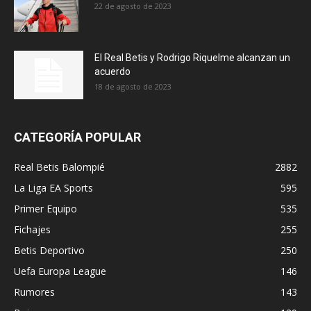
22 de agosto de 2023
El Real Betis y Rodrigo Riquelme alcanzan un
acuerdo
18 de agosto de 2023
CATEGORÍA POPULAR
Real Betis Balompié
2882
La Liga EA Sports
595
Primer Equipo
535
Fichajes
255
Betis Deportivo
250
Uefa Europa League
146
Rumores
143