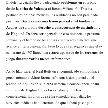
problemas en el tobillo
El defensa catalán lleva padeciendo
desde la visita de Valencia
al Benito Villamarín. Tras las
pertinentes pruebas médicas, los resultados no son para nada
Bartra sufre una lesión parcial en el tendón de
positivos.
Aquiles de su tobillo derecho a consecuencia de un síndrome
de Haglund
Deberá ser operado
.
de esta dolencia la próxima
semana, y el tiempo de baja se irá conociendo a medida que
avance en su recuperación. Pero lo que sí es seguro es que el ex
estará apartado de los terrenos de
canterano del FC Barcelona
juego durante varios meses, mínimo tres
.
Así lo hizo saber el Real Betis en el comunicado emitido hace
pocos minutos: «Marc Bartra sufre una lesión parcial en el
tendón de Aquiles de su pierna derecha a consecuencia de un
síndrome de Haglund. Tras los estudios y pruebas
complementarias a los que se ha sometido estos días, los
servicios médicos han determinado que deberá pasar por