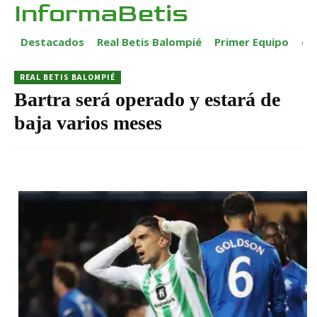
InformaBetis
Destacados
Real Betis Balompié
Primer Equipo
ca
REAL BETIS BALOMPIÉ
Bartra será operado y estará de
baja varios meses