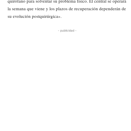
quirófano para solventar su problema físico. El central se operará
la semana que viene y los plazos de recuperación dependerán de
su evolución postquirúrgica».
- publicidad -