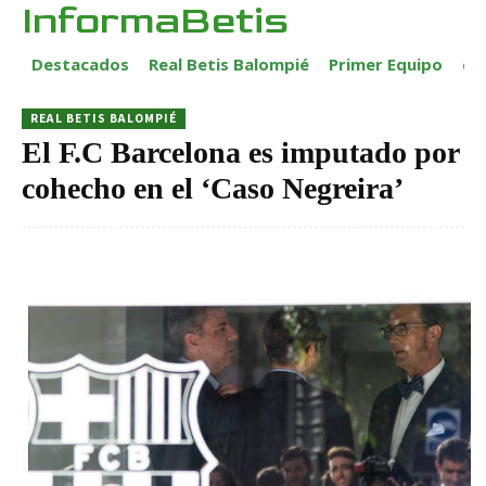
InformaBetis
Destacados
Real Betis Balompié
Primer Equipo
ca
REAL BETIS BALOMPIÉ
El F.C Barcelona es imputado por
cohecho en el ‘Caso Negreira’