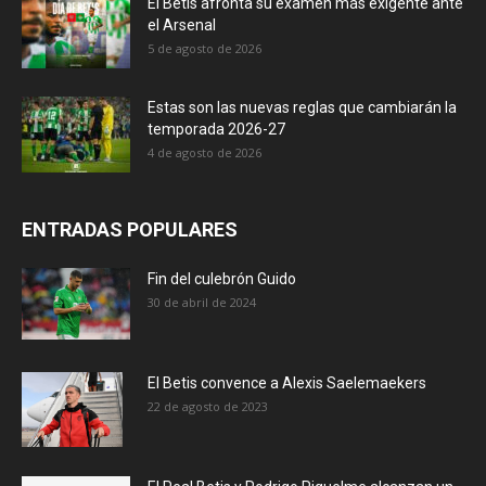
El Betis afronta su examen más exigente ante
el Arsenal
5 de agosto de 2026
Estas son las nuevas reglas que cambiarán la
temporada 2026-27
4 de agosto de 2026
ENTRADAS POPULARES
Fin del culebrón Guido
30 de abril de 2024
El Betis convence a Alexis Saelemaekers
22 de agosto de 2023