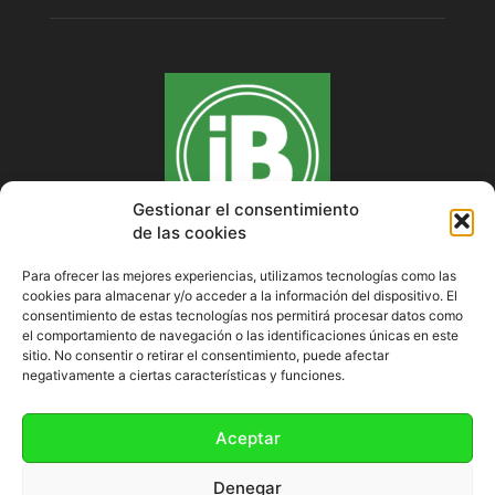
Gestionar el consentimiento
de las cookies
Para ofrecer las mejores experiencias, utilizamos tecnologías como las
cookies para almacenar y/o acceder a la información del dispositivo. El
SOBRE NOSOTROS
consentimiento de estas tecnologías nos permitirá procesar datos como
el comportamiento de navegación o las identificaciones únicas en este
sitio. No consentir o retirar el consentimiento, puede afectar
negativamente a ciertas características y funciones.
SÍGUENOS
Aceptar
Denegar