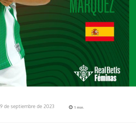
19 de septiembre de 2023
1
min.