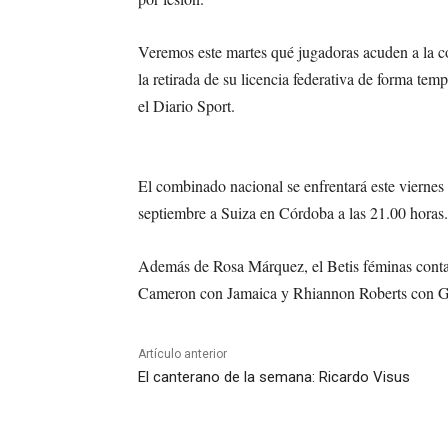
Veremos este martes qué jugadoras acuden a la c
la retirada de su licencia federativa de forma te
el Diario Sport.
El combinado nacional se enfrentará este vierne
septiembre a Suiza en Córdoba a las 21.00 horas.
Además de Rosa Márquez, el Betis féminas contar
Cameron con Jamaica y Rhiannon Roberts con Gal
Artículo anterior
El canterano de la semana: Ricardo Visus