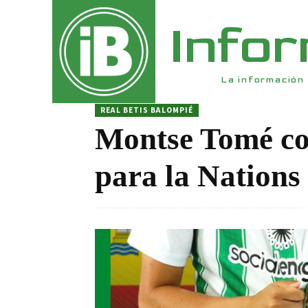
Info
La información 
REAL BETIS BALOMPIÉ
Montse Tomé c
para la Nations