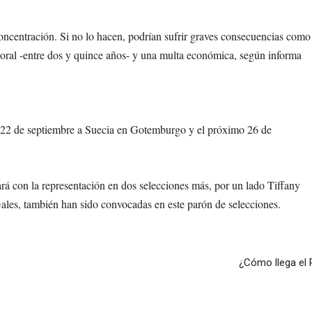
oncentración. Si no lo hacen, podrían sufrir graves consecuencias como
mporal -entre dos y quince años- y una multa económica, según informa
s 22 de septiembre a Suecia en Gotemburgo y el próximo 26 de
á con la representación en dos selecciones más, por un lado Tiffany
es, también han sido convocadas en este parón de selecciones.
¿Cómo llega el 