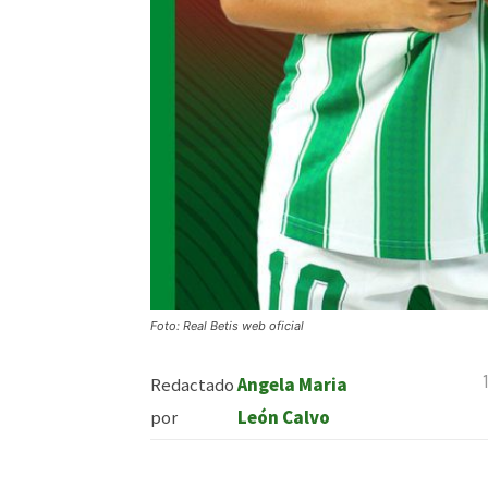
Foto: Real Betis web oficial
Redactado
Angela Maria
por
León Calvo