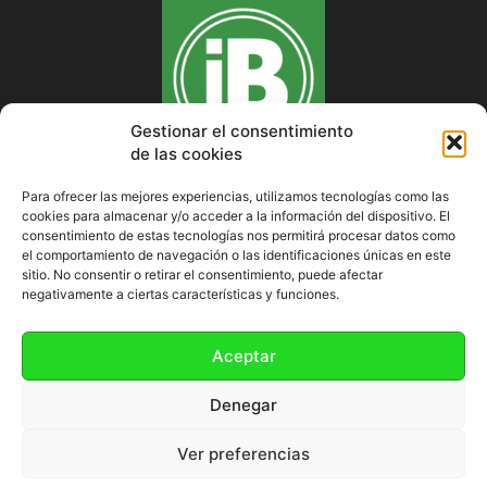
Gestionar el consentimiento
de las cookies
Para ofrecer las mejores experiencias, utilizamos tecnologías como las
cookies para almacenar y/o acceder a la información del dispositivo. El
SOBRE NOSOTROS
consentimiento de estas tecnologías nos permitirá procesar datos como
el comportamiento de navegación o las identificaciones únicas en este
sitio. No consentir o retirar el consentimiento, puede afectar
negativamente a ciertas características y funciones.
SÍGUENOS
Aceptar
Denegar
Ver preferencias
Política de cookies (UE)