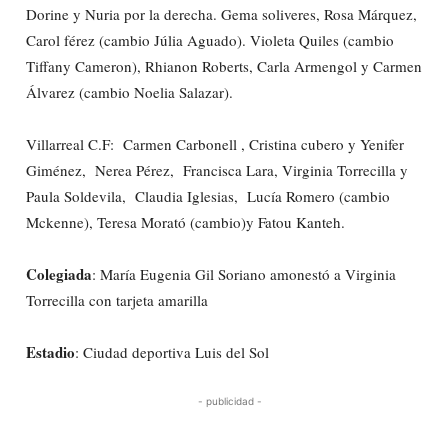
Dorine y Nuria por la derecha. Gema soliveres, Rosa Márquez,
Carol férez (cambio Júlia Aguado). Violeta Quiles (cambio
Tiffany Cameron), Rhianon Roberts, Carla Armengol y Carmen
Álvarez (cambio Noelia Salazar).
Villarreal C.F: Carmen Carbonell , Cristina cubero y Yenifer
Giménez, Nerea Pérez, Francisca Lara, Virginia Torrecilla y
Paula Soldevila, Claudia Iglesias, Lucía Romero (cambio
Mckenne), Teresa Morató (cambio)y Fatou Kanteh.
Colegiada
: María Eugenia Gil Soriano amonestó a Virginia
Torrecilla con tarjeta amarilla
Estadio
: Ciudad deportiva Luis del Sol
- publicidad -