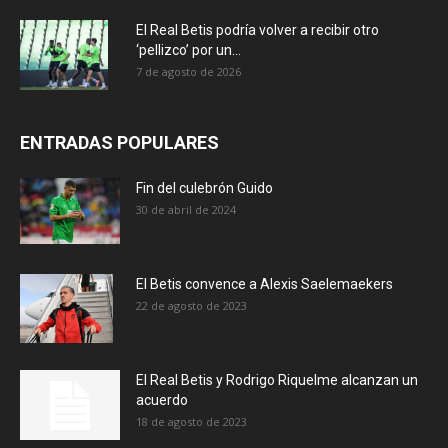
El Real Betis podría volver a recibir otro
‘pellizco’ por un...
7 de agosto de 2026
ENTRADAS POPULARES
Fin del culebrón Guido
30 de abril de 2024
El Betis convence a Alexis Saelemaekers
22 de agosto de 2023
El Real Betis y Rodrigo Riquelme alcanzan un
acuerdo
18 de agosto de 2023