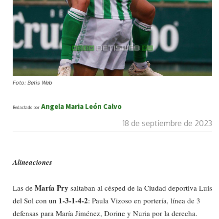
Foto: Betis Web
Angela Maria León Calvo
Redactado por
18 de septiembre de 2023
Alineaciones
María Pry
Las de
saltaban al césped de la Ciudad deportiva Luis
1-3-1-4-2
del Sol con un
: Paula Vizoso en portería, línea de 3
defensas para María Jiménez, Dorine y Nuria por la derecha.