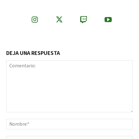
DEJA UNA RESPUESTA
Comentario:
No
Co