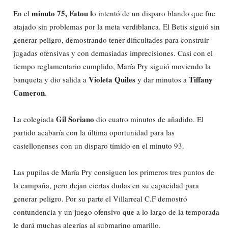
minuto 75, Fatou l
En el
o intentó de un disparo blando que fue
atajado sin problemas por la meta verdiblanca. El Betis siguió sin
generar peligro, demostrando tener dificultades para construir
jugadas ofensivas y con demasiadas imprecisiones. Casi con el
tiempo reglamentario cumplido, María Pry siguió moviendo la
Violeta Quiles
Tiffany
banqueta y dio salida a
y dar minutos a
Cameron
.
Gil Soriano
La colegiada
dio cuatro minutos de añadido. El
partido acabaría con la última oportunidad para las
castellonenses con un disparo tímido en el minuto 93.
Las pupilas de María Pry consiguen los primeros tres puntos de
la campaña, pero dejan ciertas dudas en su capacidad para
generar peligro. Por su parte el Villarreal C.F demostró
contundencia y un juego ofensivo que a lo largo de la temporada
le dará muchas alegrías al submarino amarillo.