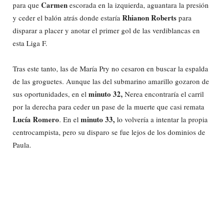
Carmen
para que
escorada en la izquierda, aguantara la presión
Rhianon Roberts
y ceder el balón atrás donde estaría
para
disparar a placer y anotar el primer gol de las verdiblancas en
esta Liga F.
Tras este tanto, las de María Pry no cesaron en buscar la espalda
de las groguetes. Aunque las del submarino amarillo gozaron de
minuto 32,
sus oportunidades, en el
Nerea encontraría el carril
por la derecha para ceder un pase de la muerte que casi remata
Lucía Romero
minuto 33,
. En el
lo volvería a intentar la propia
centrocampista, pero su disparo se fue lejos de los dominios de
Paula.