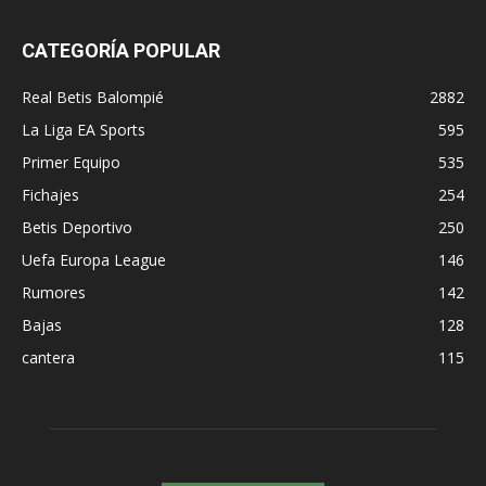
CATEGORÍA POPULAR
Real Betis Balompié
2882
La Liga EA Sports
595
Primer Equipo
535
Fichajes
254
Betis Deportivo
250
Uefa Europa League
146
Rumores
142
Bajas
128
cantera
115