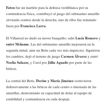
Fatou
fue un martirio para la defensa verdiblanca por su
contundencia física, contribuyó al juego del submarino amarillo
sirviendo centros desde la derecha, uno de ellos fue rematado
Francisca Larra
fuera por
.
Lucía Romero
El Villarreal no dudó en mover banquillo; salió
y
entró Mckenne
. Las del submarino amarillo mejoraron en la
segunda mitad, ante un Betis cada vez más impreciso. Siguieron
Carmen Álvarez
los cambios, dejó el terreno de juego
y entró
Noelia Salazar,
Júlia Aguado
y Carol por
por parte de las
béticas.
Dorine y María Jiménez
La central del Betis,
sostuvieron
defensivamente a las béticas de cada centro o internada de las
amarillas, demostrando su capacidad de dotar al equipo de
estabilidad y contundencia en cada despeje.