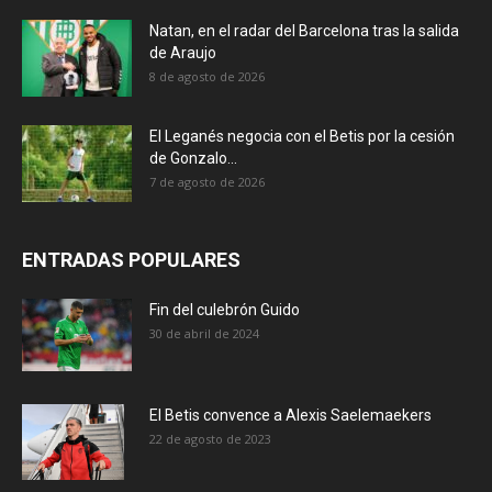
Natan, en el radar del Barcelona tras la salida
de Araujo
8 de agosto de 2026
El Leganés negocia con el Betis por la cesión
de Gonzalo...
7 de agosto de 2026
ENTRADAS POPULARES
Fin del culebrón Guido
30 de abril de 2024
El Betis convence a Alexis Saelemaekers
22 de agosto de 2023