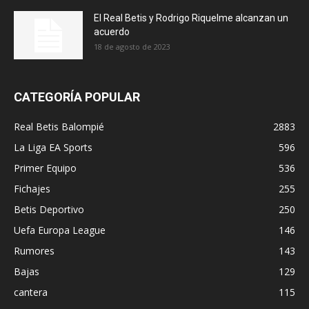
El Real Betis y Rodrigo Riquelme alcanzan un
acuerdo
18 de agosto de 2023
CATEGORÍA POPULAR
Real Betis Balompié
2883
La Liga EA Sports
596
Primer Equipo
536
Fichajes
255
Betis Deportivo
250
Uefa Europa League
146
Rumores
143
Bajas
129
cantera
115