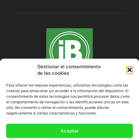
Gestionar el consentimiento
de las cookies
Para ofrecer las mejores experiencias, utilizamos tecnologías como las
cookies para almacenar y/o acceder a la información del dispositivo. El
SOBRE NOSOTROS
consentimiento de estas tecnologías nos permitirá procesar datos como
el comportamiento de navegación o las identificaciones únicas en este
sitio. No consentir o retirar el consentimiento, puede afectar
negativamente a ciertas características y funciones.
SÍGUENOS
Aceptar