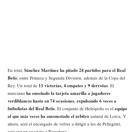
Sánchez Martínez ha pitado 24 partidos para el Real
En total,
Betis
, entre Primera y Segunda División, además de la Copa del
11 victorias, 4 empates y 9 derrotas
Rey. Un total de
. El
ha enseñado la tarjeta amarilla a jugadores
murciano
verdiblancos hasta en 74 ocasiones
expulsando 6 veces a
,
futbolistas del Real Betis
equipo
. El conjunto de Heliópolis es el
al que más veces ha amonestado el árbitro
natural de Lorca. Y
ahora, será el encargado de volver a dirigir a los de Pellegrini,
esta vez en su visita a Barcelona.