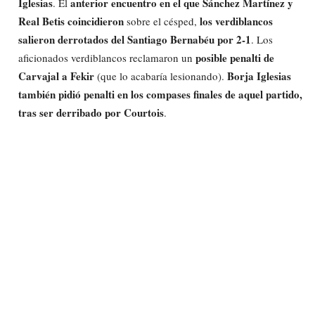
Iglesias
anterior encuentro en el que Sánchez Martínez y
. El
Real Betis coincidieron
los verdiblancos
sobre el césped,
salieron derrotados del Santiago Bernabéu por 2-1
. Los
posible penalti de
aficionados verdiblancos reclamaron un
Carvajal a Fekir
Borja Iglesias
(que lo acabaría lesionando).
también pidió penalti en los compases finales de aquel partido,
tras ser derribado por Courtois
.