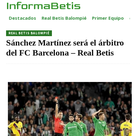
InformaBetis
Destacados
Real Betis Balompié
Primer Equipo
ca
REAL BETIS BALOMPIÉ
Sánchez Martínez será el árbitro
del FC Barcelona – Real Betis