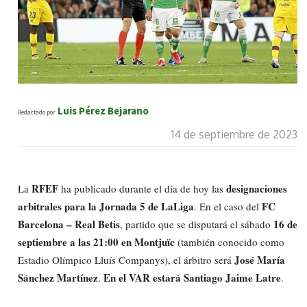
Luis Pérez Bejarano
Redactado por
14 de septiembre de 2023
RFEF
designaciones
La
ha publicado durante el día de hoy las
arbitrales para la Jornada 5 de LaLiga
FC
. En el caso del
Barcelona – Real Betis
16 de
, partido que se disputará el sábado
septiembre a las 21:00 en Montjuïc
(también conocido como
José María
Estadio Olímpico Lluís Companys), el árbitro será
Sánchez Martínez
En el VAR estará Santiago Jaime Latre
.
.