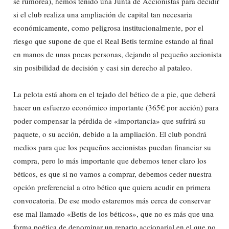
se rumorea), hemos tenido una Junta de Accionistas para decidir
si el club realiza una ampliación de capital tan necesaria
económicamente, como peligrosa institucionalmente, por el
riesgo que supone de que el Real Betis termine estando al final
en manos de unas pocas personas, dejando al pequeño accionista
sin posibilidad de decisión y casi sin derecho al pataleo.
La pelota está ahora en el tejado del bético de a pie, que deberá
hacer un esfuerzo económico importante (365€ por acción) para
poder compensar la pérdida de «importancia» que sufrirá su
paquete, o su acción, debido a la ampliación. El club pondrá
medios para que los pequeños accionistas puedan financiar su
compra, pero lo más importante que debemos tener claro los
béticos, es que si no vamos a comprar, debemos ceder nuestra
opción preferencial a otro bético que quiera acudir en primera
convocatoria. De ese modo estaremos más cerca de conservar
ese mal llamado «Betis de los béticos», que no es más que una
forma poética de denominar un reparto accionarial en el que no