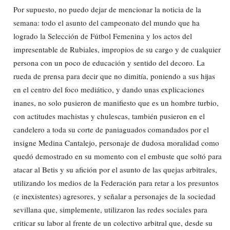
Por supuesto, no puedo dejar de mencionar la noticia de la
semana: todo el asunto del campeonato del mundo que ha
logrado la Selección de Fútbol Femenina y los actos del
impresentable de Rubiales, impropios de su cargo y de cualquier
persona con un poco de educación y sentido del decoro. La
rueda de prensa para decir que no dimitía, poniendo a sus hijas
en el centro del foco mediático, y dando unas explicaciones
inanes, no solo pusieron de manifiesto que es un hombre turbio,
con actitudes machistas y chulescas, también pusieron en el
candelero a toda su corte de paniaguados comandados por el
insigne Medina Cantalejo, personaje de dudosa moralidad como
quedó demostrado en su momento con el embuste que soltó para
atacar al Betis y su afición por el asunto de las quejas arbitrales,
utilizando los medios de la Federación para retar a los presuntos
(e inexistentes) agresores, y señalar a personajes de la sociedad
sevillana que, simplemente, utilizaron las redes sociales para
criticar su labor al frente de un colectivo arbitral que, desde su