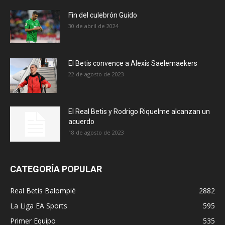
Fin del culebrón Guido
30 de abril de 2024
El Betis convence a Alexis Saelemaekers
22 de agosto de 2023
El Real Betis y Rodrigo Riquelme alcanzan un
acuerdo
18 de agosto de 2023
CATEGORÍA POPULAR
Real Betis Balompié
2882
La Liga EA Sports
595
Primer Equipo
535