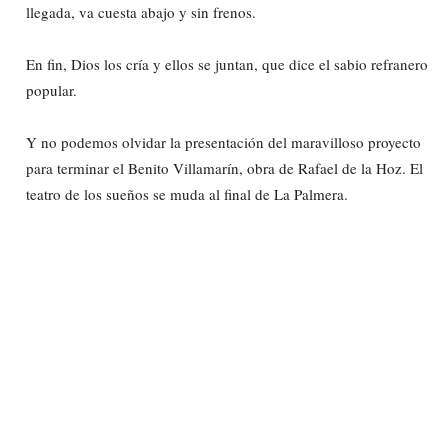
llegada, va cuesta abajo y sin frenos.
En fin, Dios los cría y ellos se juntan, que dice el sabio refranero
popular.
Y no podemos olvidar la presentación del maravilloso proyecto
para terminar el Benito Villamarín, obra de Rafael de la Hoz. El
teatro de los sueños se muda al final de La Palmera.