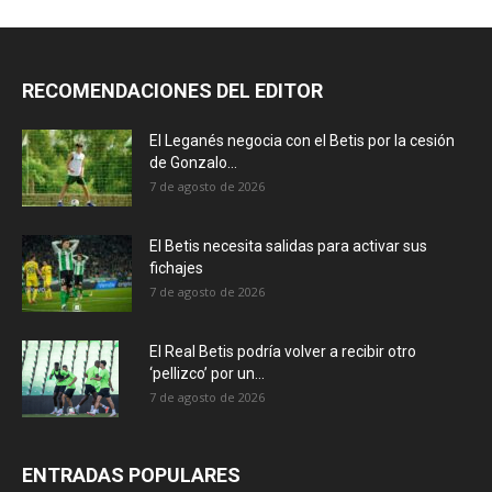
RECOMENDACIONES DEL EDITOR
El Leganés negocia con el Betis por la cesión
de Gonzalo...
7 de agosto de 2026
El Betis necesita salidas para activar sus
fichajes
7 de agosto de 2026
El Real Betis podría volver a recibir otro
‘pellizco’ por un...
7 de agosto de 2026
ENTRADAS POPULARES