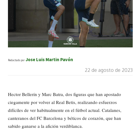
Jose Luis Martin Pavón
Redactado por
22 de agosto de 2023
Hector Bellerín y Marc Batra, dos figuras que han apostado
ciegamente por volver al Real Betis, realizando esfuerzos
difíciles de ver habitualmente en el fútbol actual. Catalanes,
canteranos del FC Barcelona y béticos de corazón, que han
sabido ganarse a la afición verdiblanca.