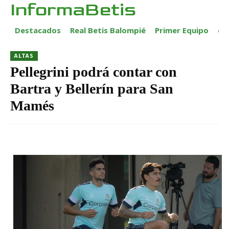
InformaBetis
Destacados
Real Betis Balompié
Primer Equipo
ca
ALTAS
Pellegrini podrá contar con
Bartra y Bellerín para San
Mamés