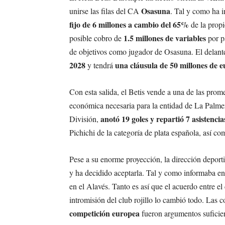
Osasuna
unirse las filas del CA
. Tal y como ha 
fijo de 6 millones a cambio del 65%
de la propi
1.5 millones de variables
posible cobro de
por p
de objetivos como jugador de Osasuna. El delanter
2028
una cláusula de 50 millones de e
y tendrá
Con esta salida, el Betis vende a una de las prom
económica necesaria para la entidad de La Palme
anotó 19 goles y repartió 7 asistencia
División,
Pichichi de la categoría de plata española, así co
Pese a su enorme proyección, la dirección depor
y ha decidido aceptarla. Tal y como informaba en
en el Alavés. Tanto es así que el acuerdo entre el
intromisión del club rojillo lo cambió todo. Las 
competición europea
fueron argumentos suficient