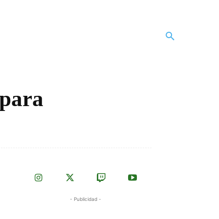
 para
- Publicidad -