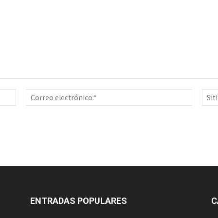
Nombre:*
Correo
electrón
ENTRADAS POPULARES
C