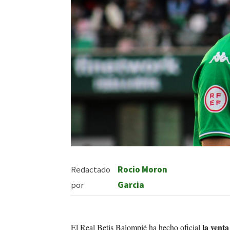
Redactado
Rocio Moron
por
Garcia
la vent
El Real Betis Balompié ha hecho oficial