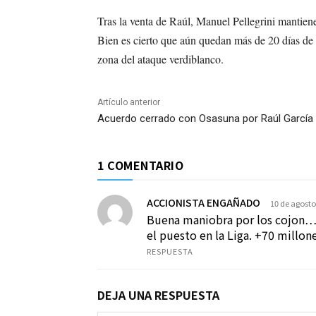
Tras la venta de Raúl, Manuel Pellegrini mantiene
Bien es cierto que aún quedan más de 20 días de 
zona del ataque verdiblanco.
Artículo anterior
Acuerdo cerrado con Osasuna por Raúl García
1 COMENTARIO
ACCIONISTA ENGAÑADO
10 de agosto
Buena maniobra por los cojon… 
el puesto en la Liga. +70 millo
RESPUESTA
DEJA UNA RESPUESTA