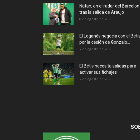
Natan, en el radar del Barcelon
tras la salida de Araujo
8 de agosto de 2026
El Leganés negocia con el Beti
por la cesión de Gonzalo...
7 de agosto de 2026
El Betis necesita salidas para
activar sus fichajes
7 de agosto de 2026
SO