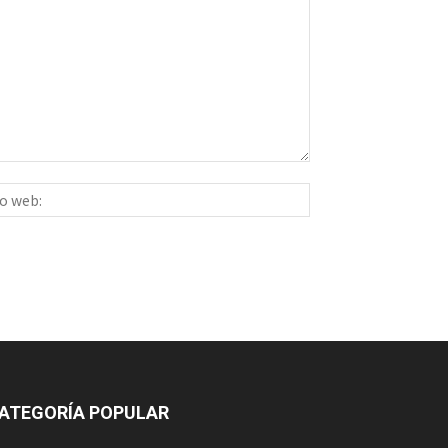
Sitio
ico:*
web:
ATEGORÍA POPULAR