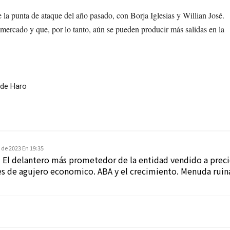
 la punta de ataque del año pasado, con Borja Iglesias y Willian José.
mercado y que, por lo tanto, aún se pueden producir más salidas en la
 de Haro
 de 2023 En 19:35
El delantero más prometedor de la entidad vendido a preci
nes de agujero economico. ABA y el crecimiento. Menuda ruin