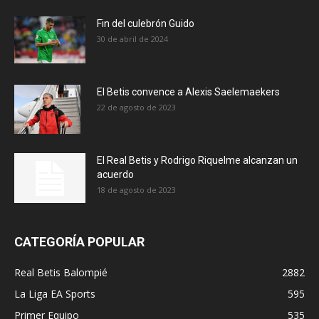
Fin del culebrón Guido
30 de abril de 2024
El Betis convence a Alexis Saelemaekers
22 de agosto de 2023
El Real Betis y Rodrigo Riquelme alcanzan un
acuerdo
18 de agosto de 2023
CATEGORÍA POPULAR
Real Betis Balompié
2882
La Liga EA Sports
595
Primer Equipo
535