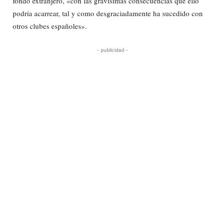
fondo extranjero, «con las gravísimas consecuencias que ello
podría acarrear, tal y como desgraciadamente ha sucedido con
otros clubes españoles».
- publicidad -