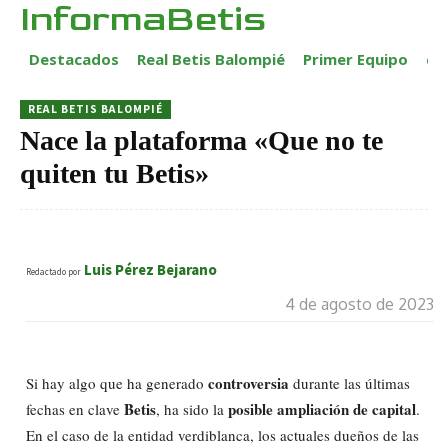
InformaBetis
Destacados
Real Betis Balompié
Primer Equipo
ca
REAL BETIS BALOMPIÉ
Nace la plataforma «Que no te
quiten tu Betis»
Luis Pérez Bejarano
Redactado por
4 de agosto de 2023
controversia
Si hay algo que ha generado
durante las últimas
Betis
posible ampliación de capital
fechas en clave
, ha sido la
.
En el caso de la entidad verdiblanca, los actuales dueños de las