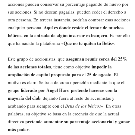
acciones pueden conservar su porcentaje pagando de nuevo por
sus acciones. Si no desean pagarlas, pueden ceder el derecho a
otra persona. En tercera instancia, podrían comprar esas acciones
Aquí es donde reside el temor de muchos
cualquier persona.
béticos, en la entrada de algún inversor extranjero
. Es por ello
«Que no te quiten tu Betis»
que ha nacido la plataforma
.
aseguran reunir cerca del 25%
Este grupo de accionistas, que
de las acciones totales
impedir la
, tiene como objetivo
ampliación de capital propuesta para el 25 de agosto
. El
el
motivo es claro: Se trata de «una operación mediante la que
grupo liderado por Ángel Haro pretende hacerse con la
mayoría del club
, dejando fuera al resto de accionistas y
acabando para siempre con el
Betis de los béticos
«. En otras
palabras, su objetivo se basa en la creencia de que la actual
pretende aumentar su porcentaje accionarial y ganar
directiva
más poder
.