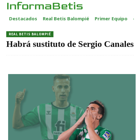
InformaBetis
Destacados
Real Betis Balompié
Primer Equipo
ca
REAL BETIS BALOMPIÉ
Habrá sustituto de Sergio Canales