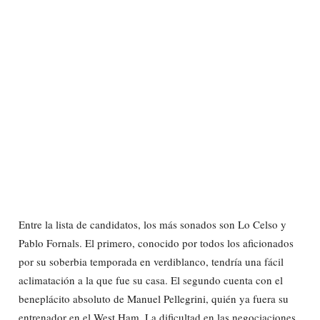
Entre la lista de candidatos, los más sonados son Lo Celso y
Pablo Fornals. El primero, conocido por todos los aficionados
por su soberbia temporada en verdiblanco, tendría una fácil
aclimatación a la que fue su casa. El segundo cuenta con el
beneplácito absoluto de Manuel Pellegrini, quién ya fuera su
entrenador en el West Ham. La dificultad en las negociaciones