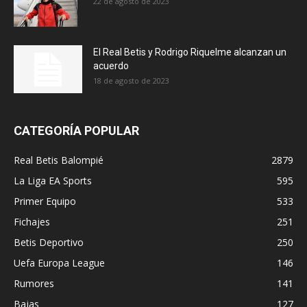
22 de agosto de 2023
El Real Betis y Rodrigo Riquelme alcanzan un
acuerdo
18 de agosto de 2023
CATEGORÍA POPULAR
Real Betis Balompié
2879
La Liga EA Sports
595
Primer Equipo
533
Fichajes
251
Betis Deportivo
250
Uefa Europa League
146
Rumores
141
Bajas
127