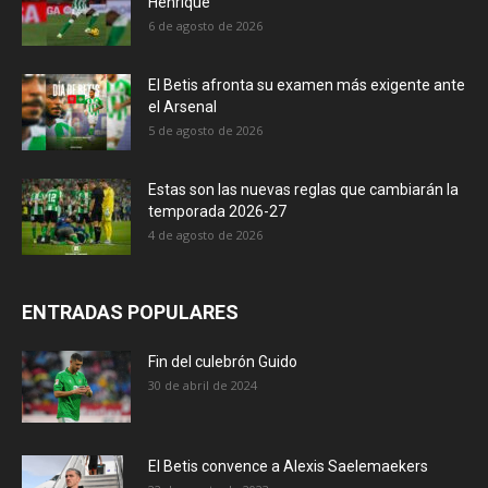
Henrique
6 de agosto de 2026
El Betis afronta su examen más exigente ante
el Arsenal
5 de agosto de 2026
Estas son las nuevas reglas que cambiarán la
temporada 2026-27
4 de agosto de 2026
ENTRADAS POPULARES
Fin del culebrón Guido
30 de abril de 2024
El Betis convence a Alexis Saelemaekers