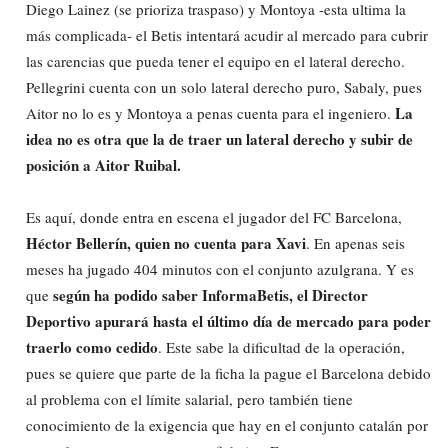
Diego Lainez (se prioriza traspaso) y Montoya -esta ultima la
más complicada- el Betis intentará acudir al mercado para cubrir
las carencias que pueda tener el equipo en el lateral derecho.
Pellegrini cuenta con un solo lateral derecho puro, Sabaly, pues
La
Aitor no lo es y Montoya a penas cuenta para el ingeniero.
idea no es otra que la de traer un lateral derecho y subir de
posición a Aitor Ruibal.
Es aquí, donde entra en escena el jugador del FC Barcelona,
Héctor Bellerín, quien no cuenta para Xavi
. En apenas seis
meses ha jugado 404 minutos con el conjunto azulgrana. Y es
según ha podido saber InformaBetis, el Director
que
Deportivo apurará hasta el último día de mercado para poder
traerlo como cedido
. Este sabe la dificultad de la operación,
pues se quiere que parte de la ficha la pague el Barcelona debido
al problema con el límite salarial, pero también tiene
conocimiento de la exigencia que hay en el conjunto catalán por