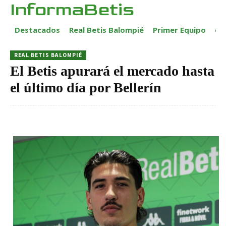
InformaBetis
Destacados
Real Betis Balompié
Primer Equipo
ca
REAL BETIS BALOMPIÉ
El Betis apurará el mercado hasta
el último día por Bellerín