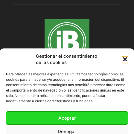
Gestionar el consentimiento
de las cookies
Para ofrecer las mejores experiencias, utilizamos tecnologías como las
cookies para almacenar y/o acceder a la información del dispositivo. El
SOBRE NOSOTROS
consentimiento de estas tecnologías nos permitirá procesar datos como
el comportamiento de navegación o las identificaciones únicas en este
sitio. No consentir o retirar el consentimiento, puede afectar
negativamente a ciertas características y funciones.
SÍGUENOS
Aceptar
Denegar