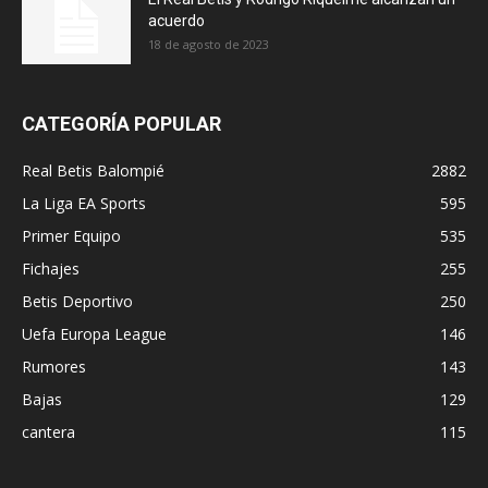
acuerdo
18 de agosto de 2023
CATEGORÍA POPULAR
Real Betis Balompié
2882
La Liga EA Sports
595
Primer Equipo
535
Fichajes
255
Betis Deportivo
250
Uefa Europa League
146
Rumores
143
Bajas
129
cantera
115