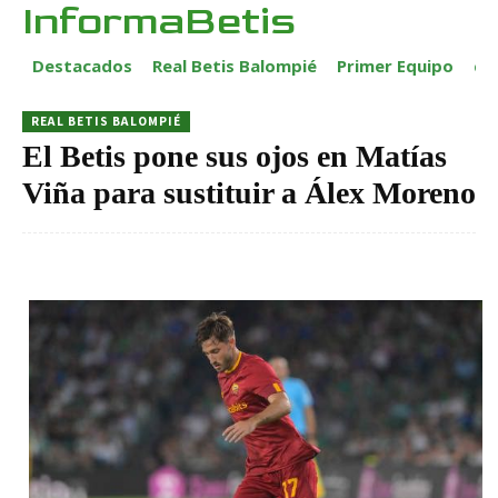
InformaBetis
Destacados
Real Betis Balompié
Primer Equipo
ca
REAL BETIS BALOMPIÉ
El Betis pone sus ojos en Matías
Viña para sustituir a Álex Moreno