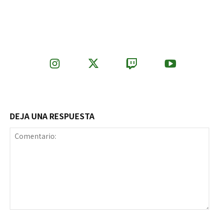
DEJA UNA RESPUESTA
Comentario: