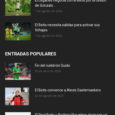
El Leganés negocia con el Betis por la cesión
de Gonzalo...
7 de agosto de 2026
El Betis necesita salidas para activar sus
fichajes
7 de agosto de 2026
ENTRADAS POPULARES
Fin del culebrón Guido
30 de abril de 2024
El Betis convence a Alexis Saelemaekers
22 de agosto de 2023
El Real Betis y Rodrigo Riquelme alcanzan un