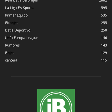
Real Betis Balompié
2882
La Liga EA Sports
595
Primer Equipo
535
Fichajes
255
Betis Deportivo
250
Uefa Europa League
146
Rumores
143
Bajas
129
cantera
115