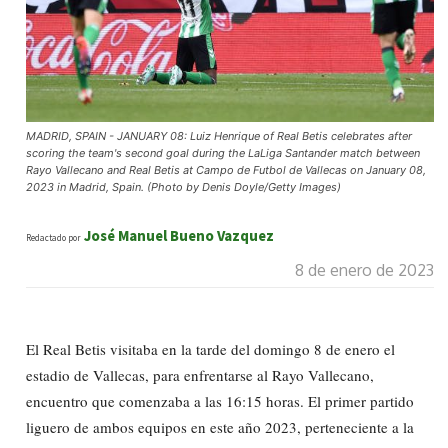
MADRID, SPAIN - JANUARY 08: Luiz Henrique of Real Betis celebrates after
scoring the team's second goal during the LaLiga Santander match between
Rayo Vallecano and Real Betis at Campo de Futbol de Vallecas on January 08,
2023 in Madrid, Spain. (Photo by Denis Doyle/Getty Images)
José Manuel Bueno Vazquez
Redactado por
8 de enero de 2023
El Real Betis visitaba en la tarde del domingo 8 de enero el
estadio de Vallecas, para enfrentarse al Rayo Vallecano,
encuentro que comenzaba a las 16:15 horas. El primer partido
liguero de ambos equipos en este año 2023, perteneciente a la