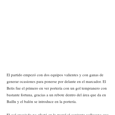
El partido empezó con dos equipos valientes y con ganas de
generar ocasiones para ponerse por delante en el marcador. El
Betis fue el primero en ver portería con un gol tempranero con
bastante fortuna, gracias a un rebote dentro del área que da en
Baillu y el balón se introduce en la portería.
El gol encajado no afectó en la moral al conjunto vallecano que