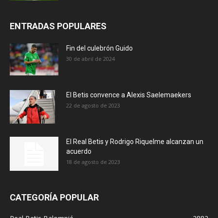
ENTRADAS POPULARES
Fin del culebrón Guido
30 de abril de 2024
El Betis convence a Alexis Saelemaekers
22 de agosto de 2023
El Real Betis y Rodrigo Riquelme alcanzan un
acuerdo
18 de agosto de 2023
CATEGORÍA POPULAR