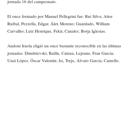
jornada 16 del campeonato.
El once formado por Manuel Pellegrini fue: Rui Silva; Aitor
Ruibal, Pezzella, Edgar, Álex Moreno; Guardado, William
Carvalho; Luiz Henrique, Fekir, Canales; Borja Iglesias.
Andoni Iraola eligió un once bastante reconocible en las últimas
jornadas: Dimitrievski; Baillu, Catena, Lejeune, Fran García;
Unai López, Óscar Valentín; Isi, Trejo, Álvaro García; Camello.