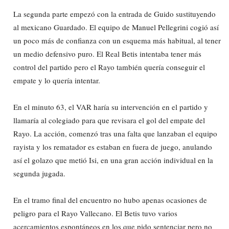
La segunda parte empezó con la entrada de Guido sustituyendo
al mexicano Guardado. El equipo de Manuel Pellegrini cogió así
un poco más de confianza con un esquema más habitual, al tener
un medio defensivo puro. El Real Betis intentaba tener más
control del partido pero el Rayo también quería conseguir el
empate y lo quería intentar.
En el minuto 63, el VAR haría su intervención en el partido y
llamaría al colegiado para que revisara el gol del empate del
Rayo. La acción, comenzó tras una falta que lanzaban el equipo
rayista y los rematador es estaban en fuera de juego, anulando
así el golazo que metió Isi, en una gran acción individual en la
segunda jugada.
En el tramo final del encuentro no hubo apenas ocasiones de
peligro para el Rayo Vallecano. El Betis tuvo varios
acercamientos espontáneos en los que pido sentenciar pero no