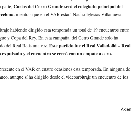
Carlos del Cerro Grande será el colegiado principal del
 parte,
rcelona,
mientras que en el VAR estará Nacho Iglesias Villanueva.
bitraje habiendo dirigido esta temporada un total de 19 encuentros entre
e y Copa del Rey. En esta campaña, del Cerro Grande solo ha
Este partido fue el Real Valladolid – Real
ido del Real Betis una vez.
expulsado y el encuentro se cerró con un empate a cero.
o presente en el VAR en cuatro ocasiones esta temporada. En ninguna de
lanco, aunque sí ha dirigido desde el videoarbitraje un encuentro de los
Akiem