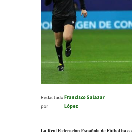
Redactado
Francisco Salazar
por
López
La Real Federación Española de Fútbol ha com