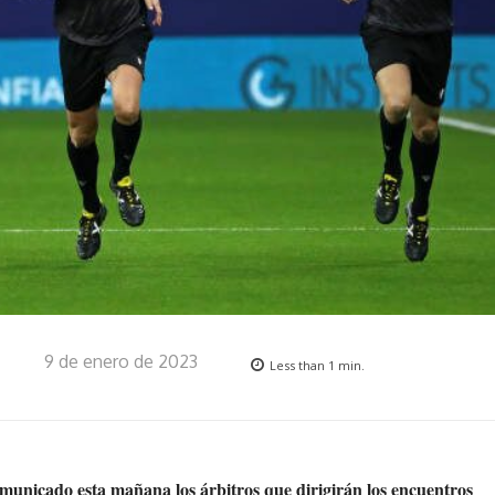
9 de enero de 2023
Less than 1
min.
unicado esta mañana los árbitros que dirigirán los encuentros