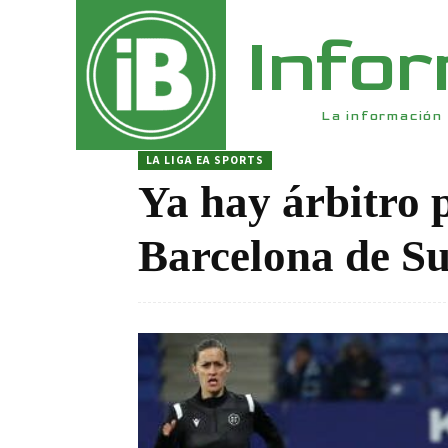
Info
La información 
LA LIGA EA SPORTS
Ya hay árbitro 
Barcelona de S