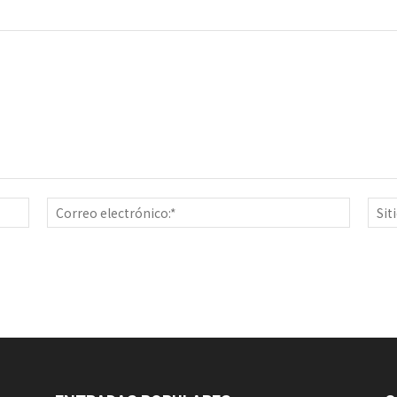
Nombre:*
Correo
electrón