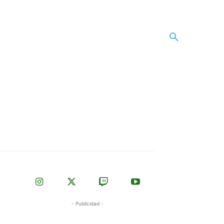
- Publicidad -