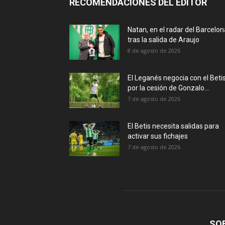
RECOMENDACIONES DEL EDITOR
Natan, en el radar del Barcelon
tras la salida de Araujo
8 de agosto de 2026
El Leganés negocia con el Beti
por la cesión de Gonzalo...
7 de agosto de 2026
El Betis necesita salidas para
activar sus fichajes
7 de agosto de 2026
SO