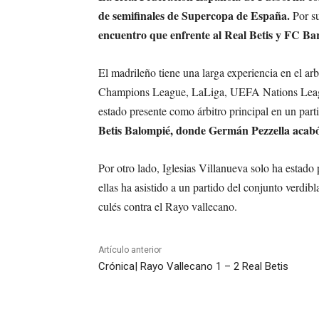
de semifinales de Supercopa de España.
Por su
encuentro que enfrente al Real Betis y FC Ba
El madrileño tiene una larga experiencia en el ar
Champions League, LaLiga, UEFA Nations Leagu
estado presente como árbitro principal en un part
Betis Balompié, donde Germán Pezzella acabó 
Por otro lado, Iglesias Villanueva solo ha estad
ellas ha asistido a un partido del conjunto verdib
culés contra el Rayo vallecano.
Artículo anterior
Crónica| Rayo Vallecano 1 – 2 Real Betis